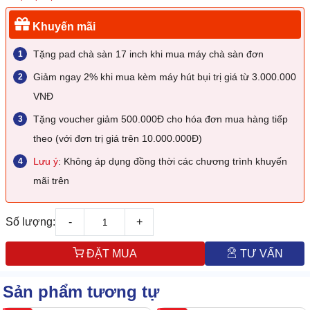
Khuyến mãi
Tặng pad chà sàn 17 inch khi mua máy chà sàn đơn
Giảm ngay 2% khi mua kèm máy hút bụi trị giá từ 3.000.000
VNĐ
Tặng voucher giảm 500.000Đ cho hóa đơn mua hàng tiếp
theo (với đơn trị giá trên 10.000.000Đ)
Lưu ý
: Không áp dụng đồng thời các chương trình khuyến
mãi trên
Số lượng:
-
+
ĐẶT MUA
TƯ VẤN
Sản phẩm tương tự