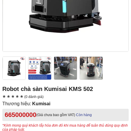
Robot chà sàn Kumisai KMS 502
(0 đánh giá)
Thương hiệu:
Kumisai
665000000
(Giá chưa bao gồm VAT)
Còn hàng
*Kính mong quý khách lấy hóa đơn đỏ khi mua hàng để tuân thủ đúng quy định
của pháp luật.