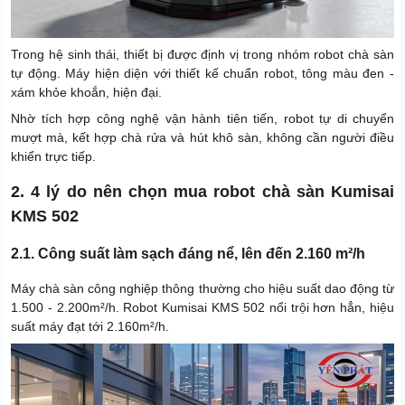
Trong hệ sinh thái, thiết bị được định vị trong nhóm robot chà sàn
tự động. Máy hiện diện với thiết kế chuẩn robot, tông màu đen -
xám khỏe khoắn, hiện đại.
Nhờ tích hợp công nghệ vận hành tiên tiến, robot tự di chuyển
mượt mà, kết hợp chà rửa và hút khô sàn, không cần người điều
khiển trực tiếp.
2. 4 lý do nên chọn mua robot chà sàn Kumisai
KMS 502
2.1. Công suất làm sạch đáng nể, lên đến 2.160 m²/h
Máy chà sàn công nghiệp thông thường cho hiệu suất dao động từ
1.500 - 2.200m²/h. Robot Kumisai KMS 502 nổi trội hơn hẳn, hiệu
suất máy đạt tới 2.160m²/h.