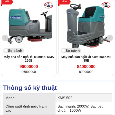
6
6
So sánh
So sánh
Máy chà sàn ngồi lái Kumisai KMS
Máy chà sàn ngồi lái Kumisai KMS
160B
85B
90000000
84000000
96000000
89000000
Thông số kỹ thuật
Model
KMS 502
Công suất định mức trạm
Sạc nhanh: 2000W, Sạc tiêu
sạc
chuẩn: 1000W