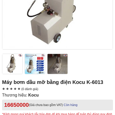
Máy bơm dầu mỡ bằng điện Kocu K-6013
(0 đánh giá)
Thương hiệu:
Kocu
16650000
(Giá chưa bao gồm VAT)
Còn hàng
*Kính mong quý khách lấy hóa đơn đỏ khi mua hàng để tuân thủ đúng quy định