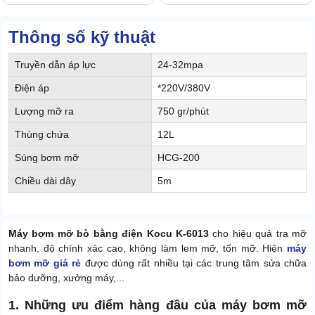
Thông số kỹ thuật
Truyền dẫn áp lực
24-32mpa
Điện áp
*220V/380V
Lượng mỡ ra
750 gr/phút
Thùng chứa
12L
Súng bơm mỡ
HCG-200
Chiều dài dây
5m
Máy bơm mỡ bò bằng điện Kocu K-6013
cho hiệu quả tra mỡ
nhanh, độ chính xác cao, không làm lem mỡ, tốn mỡ. Hiện
máy
bơm mỡ giá rẻ
được dùng rất nhiều tại các trung tâm sửa chữa
bảo dưỡng, xưởng máy,...
1. Những ưu điểm hàng đầu của máy bơm mỡ