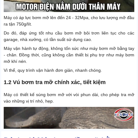
Máy có áp lực bơm mỡ lên đến 24 - 32Mpa, cho lưu lượng mỡ đầu
ra tận 750g/lít.
Do đó, đáp ứng tốt nhu cầu bơm mỡ bôi trơn liên tục cho các
garage, nhà xưởng, có tần suất sử dụng cao.
Máy vận hành tự động, không tốn sức như máy bơm mỡ bằng tay
- chân. Đồng thời, cũng không cần thiết bị phụ trợ như máy bơm
mỡ khí nén.
Vì thế, quy trình vận hành đơn giản, nhanh chóng.
1.2 Vú bơm tra mỡ chính xác, tiết kiệm
Máy có thiết kế súng bơm mỡ với vòi phun dài, cho phép tra mỡ
vào những vị trí nhỏ, hẹp.