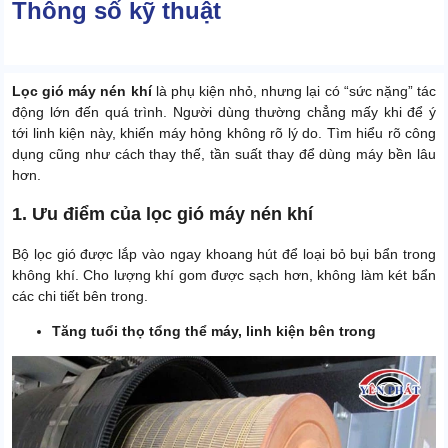
Thông số kỹ thuật
Lọc gió máy nén khí
là phụ kiện nhỏ, nhưng lại có “sức nặng” tác
động lớn đến quá trình. Người dùng thường chẳng mấy khi để ý
tới linh kiện này, khiến máy hỏng không rõ lý do. Tìm hiểu rõ công
dụng cũng như cách thay thế, tần suất thay để dùng máy bền lâu
hơn.
1. Ưu điểm của lọc gió máy nén khí
Bộ lọc gió được lắp vào ngay khoang hút để loại bỏ bụi bẩn trong
không khí. Cho lượng khí gom được sạch hơn, không làm két bẩn
các chi tiết bên trong.
Tăng tuổi thọ tổng thể máy, linh kiện bên trong