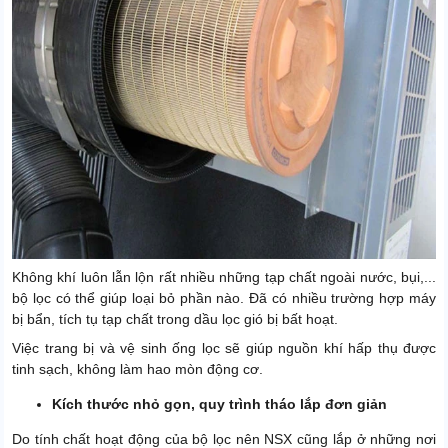
Không khí luôn lẫn lộn rất nhiều những tạp chất ngoài nước, bụi,...
bộ lọc có thể giúp loại bỏ phần nào. Đã có nhiều trường hợp máy
bị bẩn, tích tụ tạp chất trong dầu lọc gió bị bất hoạt.
Việc trang bị và vệ sinh ống lọc sẽ giúp nguồn khí hấp thụ được
tinh sạch, không làm hao mòn động cơ.
Kích thước nhỏ gọn, quy trình tháo lắp đơn giản
Do tính chất hoạt động của bộ lọc nên NSX cũng lắp ở những nơi