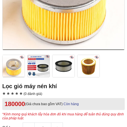
Lọc gió máy nén khí
(0 đánh giá)
180000
(Giá chưa bao gồm VAT)
Còn hàng
*Kính mong quý khách lấy hóa đơn đỏ khi mua hàng để tuân thủ đúng quy định
của pháp luật.