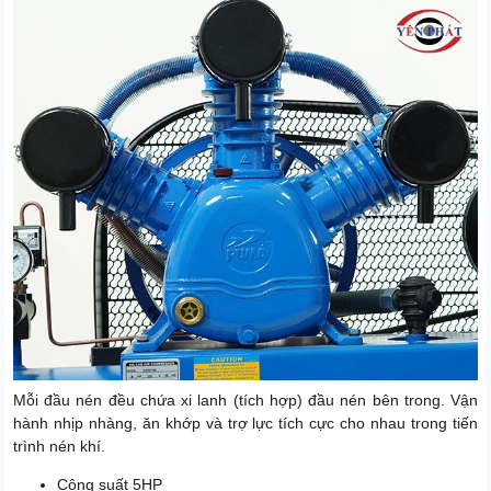
Mỗi đầu nén đều chứa xi lanh (tích hợp) đầu nén bên trong. Vận
hành nhịp nhàng, ăn khớp và trợ lực tích cực cho nhau trong tiến
trình nén khí.
Công suất 5HP