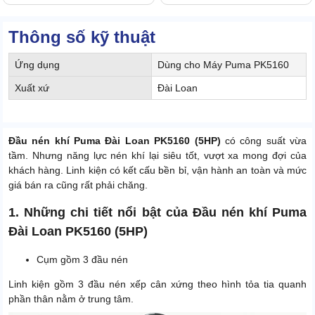
Thông số kỹ thuật
Ứng dụng
Dùng cho Máy Puma PK5160
Xuất xứ
Đài Loan
Đầu nén khí Puma Đài Loan PK5160 (5HP)
có công suất vừa
tầm. Nhưng năng lực nén khí lại siêu tốt, vượt xa mong đợi của
khách hàng. Linh kiện có kết cấu bền bỉ, vận hành an toàn và mức
giá bán ra cũng rất phải chăng.
1. Những chi tiết nổi bật của Đầu nén khí Puma
Đài Loan PK5160 (5HP)
Cụm gồm 3 đầu nén
Linh kiện gồm 3 đầu nén xếp cân xứng theo hình tỏa tia quanh
phần thân nằm ở trung tâm.