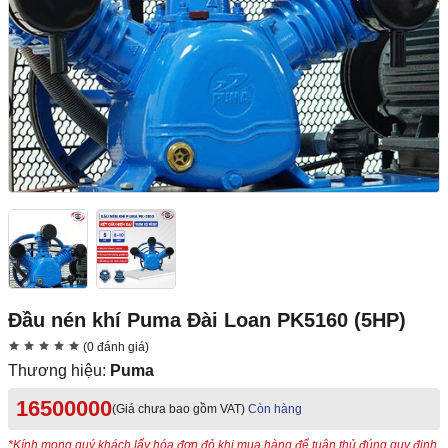
Đầu nén khí Puma Đài Loan PK5160 (5HP)
(0 đánh giá)
Thương hiệu:
Puma
16500000
(Giá chưa bao gồm VAT)
Còn hàng
*Kính mong quý khách lấy hóa đơn đỏ khi mua hàng để tuân thủ đúng quy định