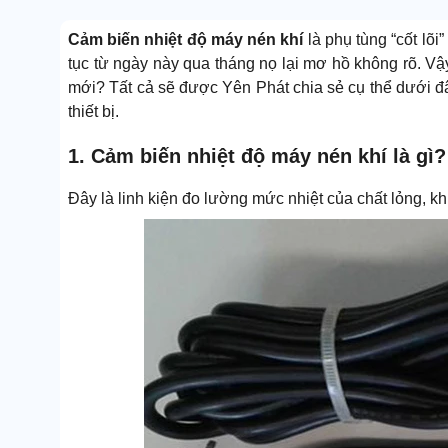
Cảm biến nhiệt độ máy nén khí
là phụ tùng “cốt lõ
tục từ ngày này qua tháng nọ lại mơ hồ không rõ. Vậy
mới? Tất cả sẽ được Yên Phát chia sẻ cụ thể dưới đ
thiết bị.
1. Cảm biến nhiệt độ máy nén khí là gì?
Đây là linh kiện đo lường mức nhiệt của chất lỏng, kh