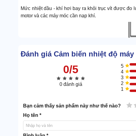
Mức nhiệt dầu - khí hơi bay ra khỏi trục vít được 
motor và các máy móc cần nạp khí.
Đánh giá Cảm biến nhiệt độ máy 
0/5
5
4
3
2
0 đánh giá
1
1 
Bạn cảm thấy sản phẩm này như thế nào?
Họ tên *
Bình luận *