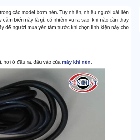
i” trong các model bơm nén. Tuy nhiên, nhiều người xài liên
 cảm biến này là gì, có nhiệm vụ ra sao, khi nào cần thay
ây để người mua yên tâm trước khi chọn linh kiện này cho
í, hơi ở đầu ra, đầu vào của
máy khí nén
.