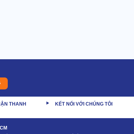
ý
HẬN THANH
KẾT NỐI VỚI CHÚNG TÔI
HCM