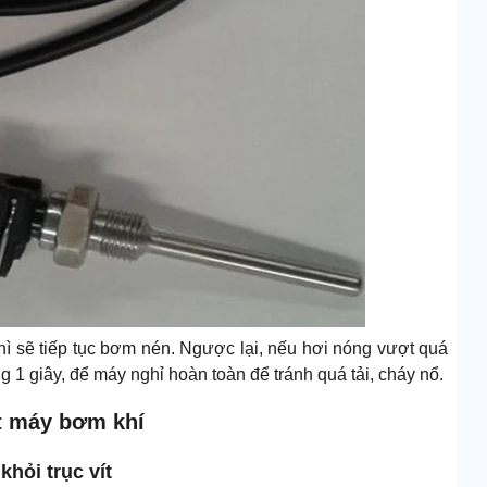
thì sẽ tiếp tục bơm nén. Ngược lại, nếu hơi nóng vượt quá
 1 giây, để máy nghỉ hoàn toàn để tránh quá tải, cháy nổ.
ệt máy bơm khí
khỏi trục vít