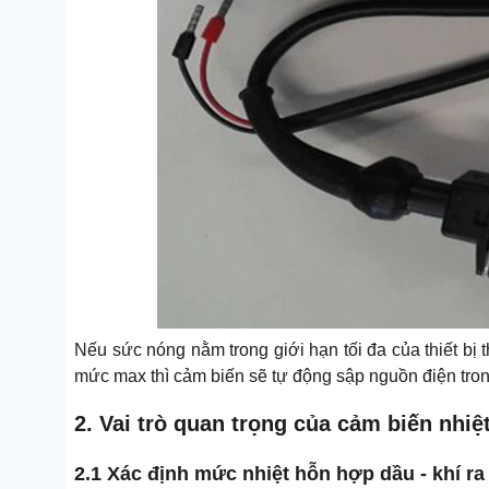
Nếu sức nóng nằm trong giới hạn tối đa của thiết bị 
mức max thì cảm biến sẽ tự động sập nguồn điện trong
2. Vai trò quan trọng của cảm biến nhi
2.1 Xác định mức nhiệt hỗn hợp dầu - khí ra 