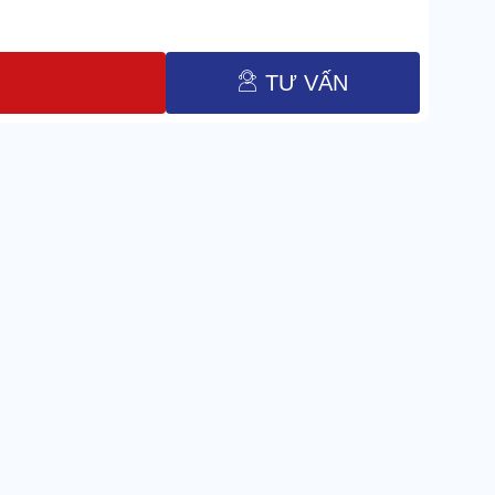
TƯ VẤN