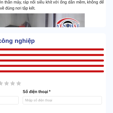
rên thân máy, ráp nối siêu khít với ống dẫn mềm, không để
về đúng nơi tập kết.
công nghiệp
sao
2 sao
3 sao
4 sao
5 sao
Số điện thoại *