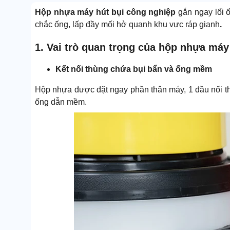
Hộp nhựa máy hút bụi công nghiệp
gắn ngay lối
chắc ống, lấp đầy mối hở quanh khu vực ráp gianh
.
1. Vai trò quan trọng của hộp nhựa máy
Kết nối thùng chứa bụi bẩn và ống mềm
Hộp nhựa được đặt ngay phần thân máy, 1 đầu nối thô
ống dẫn mềm.