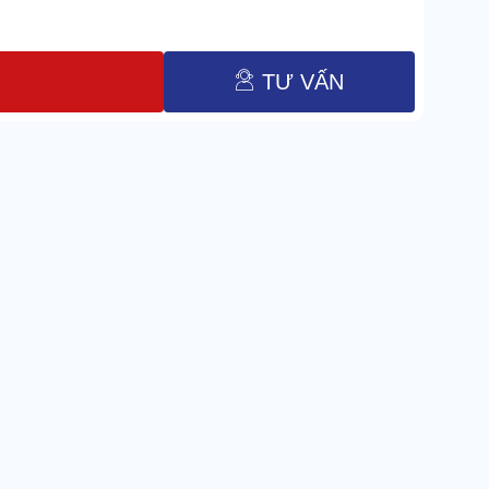
TƯ VẤN