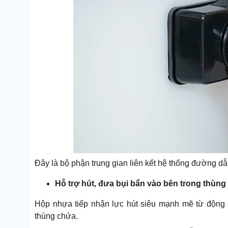
Đây là bộ phận trung gian liên kết hệ thống đường dẫ
Hỗ trợ hút, đưa bụi bẩn vào bên trong thùn
Hộp nhựa tiếp nhận lực hút siêu mạnh mẽ từ động c
thùng chứa.