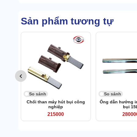
Sản phẩm tương tự
So sánh
So sánh
Chổi than máy hút bụi công
Ống dẫn hướng i
nghiệp
bụi 15
215000
28000