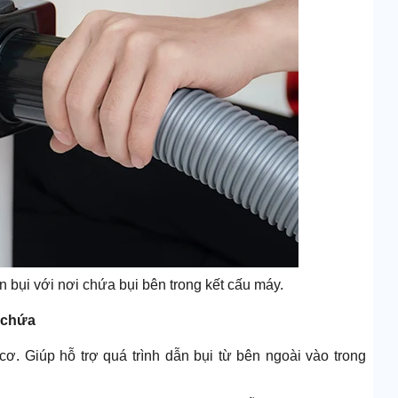
n bụi với nơi chứa bụi bên trong kết cấu máy.
g chứa
ơ. Giúp hỗ trợ quá trình dẫn bụi từ bên ngoài vào trong