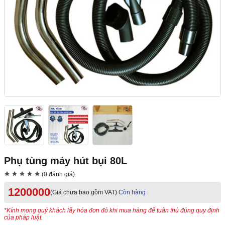
Phụ tùng máy hút bụi 80L
(0 đánh giá)
1200000
(Giá chưa bao gồm VAT)
Còn hàng
*Kính mong quý khách lấy hóa đơn đỏ khi mua hàng để tuân thủ đúng quy định
của pháp luật.