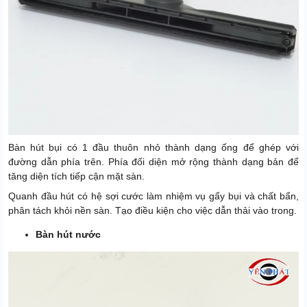
Bàn hút bụi có 1 đầu thuôn nhỏ thành dạng ống để ghép với
đường dẫn phía trên. Phía đối diện mở rộng thành dạng bản để
tăng diện tích tiếp cận mặt sàn.
Quanh đầu hút có hệ sợi cước làm nhiệm vụ gẩy bụi và chất bẩn,
phân tách khỏi nền sàn. Tạo điều kiện cho việc dẫn thải vào trong.
Bàn hút nước