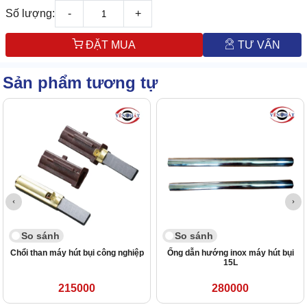
Số lượng:
-
+
ĐẶT MUA
TƯ VẤN
Sản phẩm tương tự
So sánh
So sánh
Chổi than máy hút bụi công nghiệp
Ống dẫn hướng inox máy hút bụi
15L
215000
280000