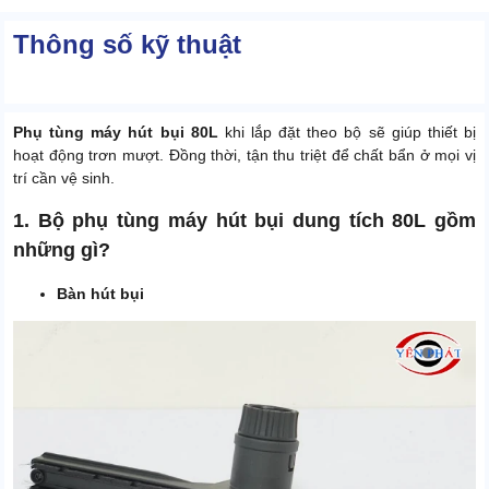
Thông số kỹ thuật
Phụ tùng máy hút bụi 80L
khi lắp đặt theo bộ sẽ giúp thiết bị
hoạt động trơn mượt. Đồng thời, tận thu triệt để chất bẩn ở mọi vị
trí cần vệ sinh.
1. Bộ phụ tùng máy hút bụi dung tích 80L gồm
những gì?
Bàn hút bụi