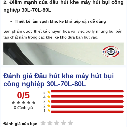
2. Điểm mạnh của đầu hút khe máy hút bụi công
nghiệp 30L-70L-80L
Thiết kế làm sạch khe, kẽ khó tiếp cận dễ dàng
Sản phẩm được thiết kế chuyên hóa với việc xử lý những bụi bẩn,
tạp chất nằm trong các khe, kẽ khó đưa bàn hút vào.
Đánh giá Đầu hút khe máy hút bụi
công nghiệp 30L-70L-80L
0/5
5
4
3
2
0 đánh giá
1
1 sao
2 sao
3 sao
4 sao
5 sao
Đánh giá của bạn