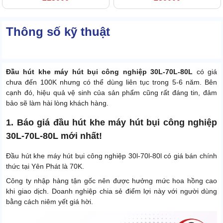
Thông số kỹ thuật
Đầu hút khe máy hút bụi công nghiệp 30L-70L-80L
có giá
chưa đến 100K nhưng có thể dùng liên tục trong 5-6 năm. Bên
cạnh đó, hiệu quả vệ sinh của sản phẩm cũng rất đáng tin, đảm
bảo sẽ làm hài lòng khách hàng.
1. Báo giá đầu hút khe máy hút bụi công nghiệp
30L-70L-80L mới nhất!
Đầu hút khe máy hút bụi công nghiệp 30l-70l-80l có giá bán chính
thức tại Yên Phát là 70K.
Công ty nhập hàng tận gốc nên được hưởng mức hoa hồng cao
khi giao dịch. Doanh nghiệp chia sẻ điểm lợi này với người dùng
bằng cách niêm yết giá hời.