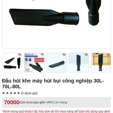
Đầu hút khe máy hút bụi công nghiệp 30L-
70L-80L
(0 đánh giá)
70000
(Giá chưa bao gồm VAT)
Còn hàng
*Kính mong quý khách lấy hóa đơn đỏ khi mua hàng để tuân thủ đúng quy định