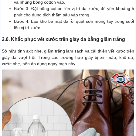
và nhúng bông cotton vào.
Bước 3: Đặt bông cotton lên vị trí da xước, để yên khoảng 5
phút cho dung dịch thấm sâu vào trong.
Bước 4: Lau khô bề mặt da rồi quét sơn móng tay trong suốt
lên vị trí xước.
2.6. Khắc phục vết xước trên giày da bằng giấm trắng
Sở hữu tính axit nhẹ, giấm trắng làm sạch và cải thiện vết xước trên
giày da vượt trội. Trong các trường hợp giày bị xỉn màu, khô da,
xước nhẹ, nên áp dụng ngay mẹo này.