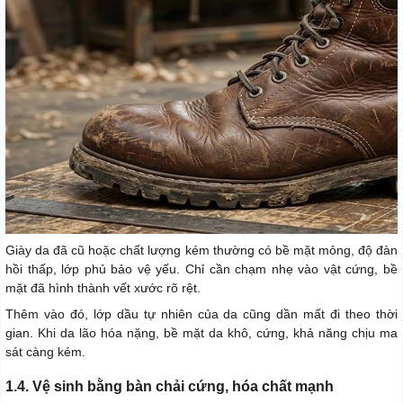
Giày da đã cũ hoặc chất lượng kém thường có bề mặt mỏng, độ đàn
hồi thấp, lớp phủ bảo vệ yếu. Chỉ cần chạm nhẹ vào vật cứng, bề
mặt đã hình thành vết xước rõ rệt.
Thêm vào đó, lớp dầu tự nhiên của da cũng dần mất đi theo thời
gian. Khi da lão hóa nặng, bề mặt da khô, cứng, khả năng chịu ma
sát càng kém.
1.4. Vệ sinh bằng bàn chải cứng, hóa chất mạnh