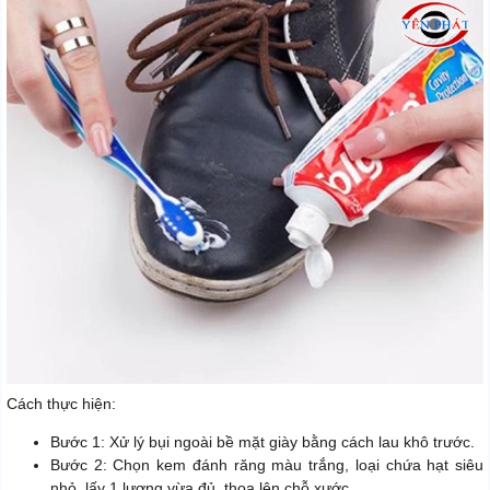
Cách thực hiện:
Bước 1: Xử lý bụi ngoài bề mặt giày bằng cách lau khô trước.
Bước 2: Chọn kem đánh răng màu trắng, loại chứa hạt siêu
nhỏ, lấy 1 lượng vừa đủ, thoa lên chỗ xước.