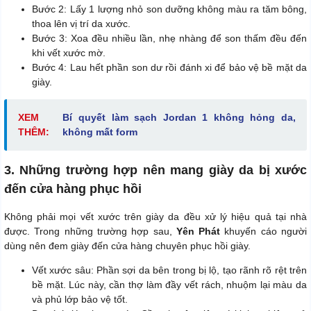
Bước 2: Lấy 1 lượng nhỏ son dưỡng không màu ra tăm bông,
thoa lên vị trí da xước.
Bước 3: Xoa đều nhiều lần, nhẹ nhàng để son thấm đều đến
khi vết xước mờ.
Bước 4: Lau hết phần son dư rồi đánh xi để bảo vệ bề mặt da
giày.
XEM
Bí quyết làm sạch Jordan 1 không hỏng da,
THÊM:
không mất form
3. Những trường hợp nên mang giày da bị xước
đến cửa hàng phục hồi
Không phải mọi vết xước trên giày da đều xử lý hiệu quả tại nhà
được. Trong những trường hợp sau,
Yên Phát
khuyến cáo người
dùng nên đem giày đến cửa hàng chuyên phục hồi giày.
Vết xước sâu: Phần sợi da bên trong bị lộ, tạo rãnh rõ rệt trên
bề mặt. Lúc này, cần thợ làm đầy vết rách, nhuộm lại màu da
và phủ lớp bảo vệ tốt.