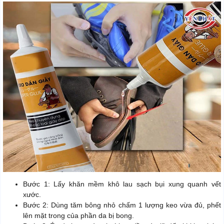
Bước 1: Lấy khăn mềm khô lau sạch bụi xung quanh vết
xước.
Bước 2: Dùng tăm bông nhỏ chấm 1 lượng keo vừa đủ, phết
lên mặt trong của phần da bị bong.