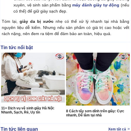
xuyên, vệ sinh sản phẩm bằng
máy đánh giày tự động
(nếu
có thể) để giữ giày sạch đẹp.
Tóm lại,
giày da bị xước
nhẹ có thể xử lý nhanh tại nhà bằng
nguyên liệu dễ kiếm. Nhưng nếu sản phẩm có giá trị cao hoặc vết
rách nặng, nên đem ra tiệm để đảm bảo an toàn, hiệu quả.
Tin tức nổi bật
11+ Dịch vụ vệ sinh giày Hà Nội:
8 Cách tẩy sơn dính trên giày: Cực
Nhanh, Sạch, Rẻ, Uy tín
nhanh, Dễ làm tại nhà
Tin tức liên quan
Xem tất cả