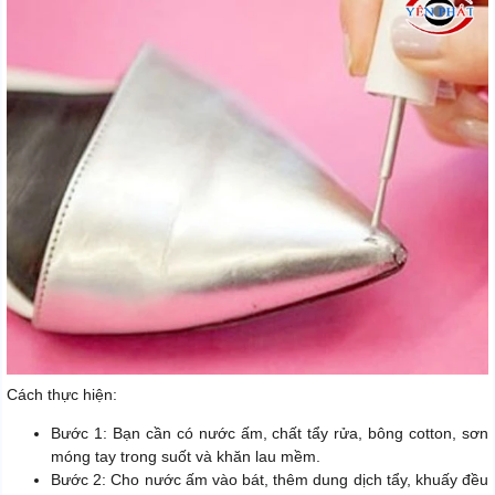
Cách thực hiện:
Bước 1: Bạn cần có nước ấm, chất tẩy rửa, bông cotton, sơn
móng tay trong suốt và khăn lau mềm.
Bước 2: Cho nước ấm vào bát, thêm dung dịch tẩy, khuấy đều