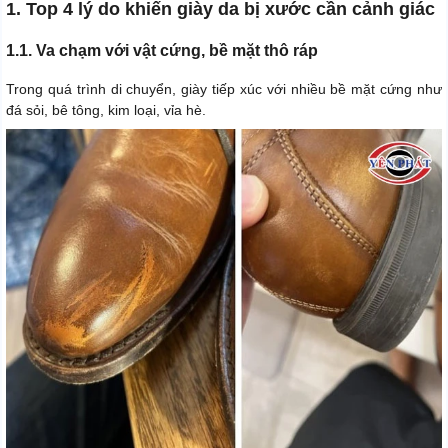
1. Top 4 lý do khiến giày da bị xước cần cảnh giác
1.1. Va chạm với vật cứng, bề mặt thô ráp
Trong quá trình di chuyển, giày tiếp xúc với nhiều bề mặt cứng như
đá sỏi, bê tông, kim loại, vỉa hè.