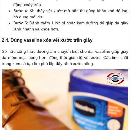
động xoáy tròn.
Bước 4: Khi thấy vệt xước mờ hẳn thì dùng khăn khô để loại
bỏ dung môi dư.
Bước 5: Đánh thêm 1 lớp xi hoặc kem dưỡng để giúp da giày
lành nhanh và khỏe hơn.
2.4. Dùng vaseline xóa vết xước trên giày
Sở hữu công thức dưỡng ẩm chuyên biệt cho da, vaseline giúp giày
da mềm mại, bóng hơn, đồng thời giảm lộ vết xước. Các tinh chất
trong kem sẽ tạo lớp phủ lấp đầy rãnh xước nông.