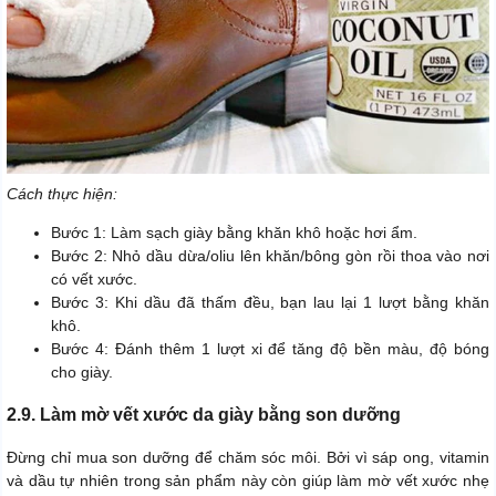
Cách thực hiện:
Bước 1: Làm sạch giày bằng khăn khô hoặc hơi ẩm.
Bước 2: Nhỏ dầu dừa/oliu lên khăn/bông gòn rồi thoa vào nơi
có vết xước.
Bước 3: Khi dầu đã thấm đều, bạn lau lại 1 lượt bằng khăn
khô.
Bước 4: Đánh thêm 1 lượt xi để tăng độ bền màu, độ bóng
cho giày.
2.9. Làm mờ vết xước da giày bằng son dưỡng
Đừng chỉ mua son dưỡng để chăm sóc môi. Bởi vì sáp ong, vitamin
và dầu tự nhiên trong sản phẩm này còn giúp làm mờ vết xước nhẹ