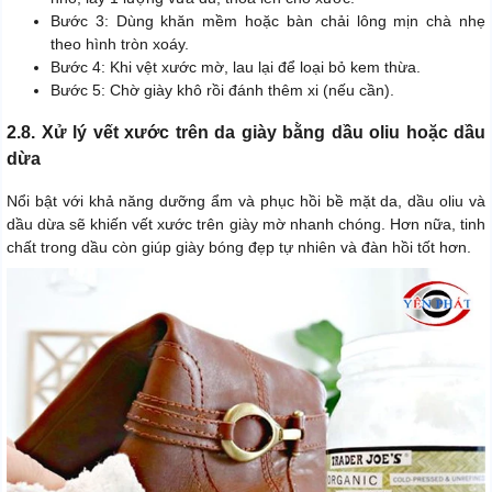
Bước 3: Dùng khăn mềm hoặc bàn chải lông mịn chà nhẹ
theo hình tròn xoáy.
Bước 4: Khi vệt xước mờ, lau lại để loại bỏ kem thừa.
Bước 5: Chờ giày khô rồi đánh thêm xi (nếu cần).
2.8. Xử lý vết xước trên da giày bằng dầu oliu hoặc dầu
dừa
Nổi bật với khả năng dưỡng ẩm và phục hồi bề mặt da, dầu oliu và
dầu dừa sẽ khiến vết xước trên giày mờ nhanh chóng. Hơn nữa, tinh
chất trong dầu còn giúp giày bóng đẹp tự nhiên và đàn hồi tốt hơn.