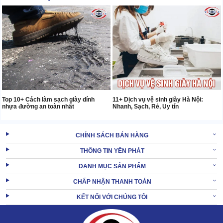
Top 10+ Cách làm sạch giày dính
11+ Dịch vụ vệ sinh giày Hà Nội:
nhựa đường an toàn nhất
Nhanh, Sạch, Rẻ, Uy tín
CHÍNH SÁCH BÁN HÀNG
THÔNG TIN YÊN PHÁT
DANH MỤC SẢN PHẨM
CHẤP NHẬN THANH TOÁN
KẾT NỐI VỚI CHÚNG TÔI