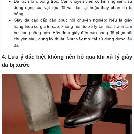
Da rách lớn, bong tróc: Cần chuyên viên có kinh nghiệm, sử
dụng dụng cụ, vật liệu để vá, dán lại hoặc thay phần da bị
hỏng.
Giày da cao cấp cần phục hồi chuyên nghiệp: Nếu là giày
hàng hiệu có giá trị cao, không nên tự xử lý tại nhà, tránh làm
hư hỏng nặng hơn. Hãy đem giày đến cửa hàng để phục hồi
chuyên sâu, đúng kỹ thuật. Như vậy mới tái sử dụng được lâu
dài.
4. Lưu ý đặc biệt không nên bỏ qua khi xử lý giày
da bị xước