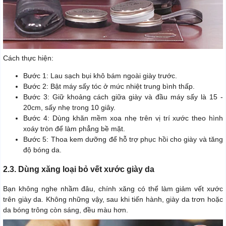
Cách thực hiện:
Bước 1: Lau sạch bụi khô bám ngoài giày trước.
Bước 2: Bật máy sấy tóc ở mức nhiệt trung bình thấp.
Bước 3: Giữ khoảng cách giữa giày và đầu máy sấy là 15 -
20cm, sấy nhẹ trong 10 giây.
Bước 4: Dùng khăn mềm xoa nhẹ trên vị trí xước theo hình
xoáy tròn để làm phẳng bề mặt.
Bước 5: Thoa kem dưỡng để hỗ trợ phục hồi cho giày và tăng
độ bóng da.
2.3. Dùng xăng loại bỏ vết xước giày da
Bạn không nghe nhầm đâu, chính xăng có thể làm giảm vết xước
trên giày da. Không những vậy, sau khi tiến hành, giày da trơn hoặc
da bóng trông còn sáng, đều màu hơn.