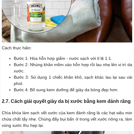
Cách thực hiện:
Bước 1: Hòa hỗn hợp giấm - nước sạch với tỉ lệ 1:1.
Bước 2: Nhúng khăn mềm vào hỗn hợp rồi lau nhẹ lên vị trí da
xước.
Bước 3: Sử dụng 1 chiếc khăn khô, sạch khác lau lại sau vài
phút.
Bước 4: Bổ sung kem dưỡng để giày da bóng đẹp hơn.
2.7. Cách giải quyết giày da bị xước bằng kem đánh răng
Chìa khóa làm sạch vết xước của kem đánh răng là các hạt siêu mịn
chứa chất tẩy nhẹ. Chúng đẩy bụi bẩn ở trong vết xước nông ra, làm
vùng xước thu hẹp lại.