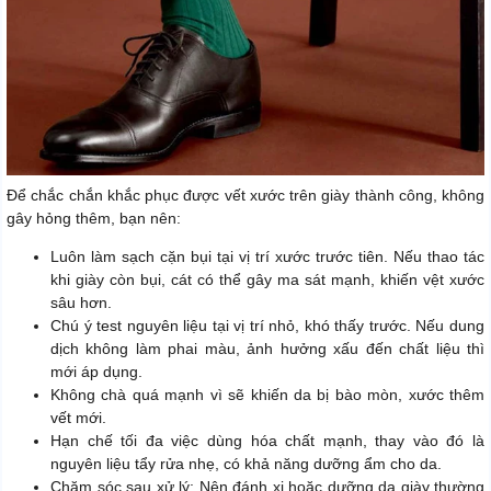
Để chắc chắn khắc phục được vết xước trên giày thành công, không
gây hỏng thêm, bạn nên:
Luôn làm sạch cặn bụi tại vị trí xước trước tiên. Nếu thao tác
khi giày còn bụi, cát có thể gây ma sát mạnh, khiến vệt xước
sâu hơn.
Chú ý test nguyên liệu tại vị trí nhỏ, khó thấy trước. Nếu dung
dịch không làm phai màu, ảnh hưởng xấu đến chất liệu thì
mới áp dụng.
Không chà quá mạnh vì sẽ khiến da bị bào mòn, xước thêm
vết mới.
Hạn chế tối đa việc dùng hóa chất mạnh, thay vào đó là
nguyên liệu tẩy rửa nhẹ, có khả năng dưỡng ẩm cho da.
Chăm sóc sau xử lý: Nên đánh xi hoặc dưỡng da giày thường