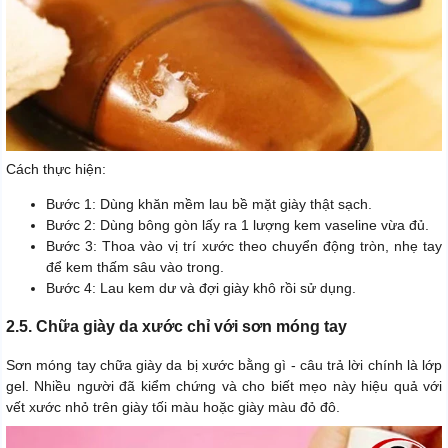
Cách thực hiện:
Bước 1: Dùng khăn mềm lau bề mặt giày thật sạch.
Bước 2: Dùng bông gòn lấy ra 1 lượng kem vaseline vừa đủ.
Bước 3: Thoa vào vị trí xước theo chuyển động tròn, nhẹ tay
để kem thấm sâu vào trong.
Bước 4: Lau kem dư và đợi giày khô rồi sử dụng.
2.5. Chữa giày da xước chỉ với sơn móng tay
Sơn móng tay chữa giày da bị xước bằng gì - câu trả lời chính là lớp
gel. Nhiều người đã kiểm chứng và cho biết mẹo này hiệu quả với
vết xước nhỏ trên giày tối màu hoặc giày màu đỏ đô.