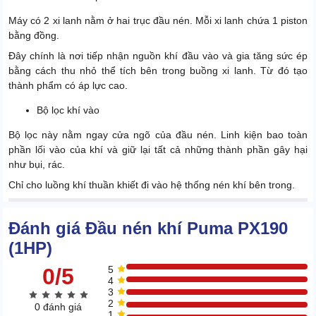
Máy có 2 xi lanh nằm ở hai trục đầu nén. Mỗi xi lanh chứa 1 piston
bằng đồng.
Đây chính là nơi tiếp nhận nguồn khí đầu vào và gia tăng sức ép
bằng cách thu nhỏ thể tích bên trong buồng xi lanh. Từ đó tạo
thành phẩm có áp lực cao.
Bộ lọc khí vào
Bộ lọc này nằm ngay cửa ngõ của đầu nén. Linh kiện bao toàn
phần lối vào của khí và giữ lại tất cả những thành phần gây hại
như bụi, rác.
Chỉ cho luồng khí thuần khiết đi vào hệ thống nén khí bên trong.
Đánh giá Đầu nén khí Puma PX190
(1HP)
0/5
5
4
3
2
0 đánh giá
1