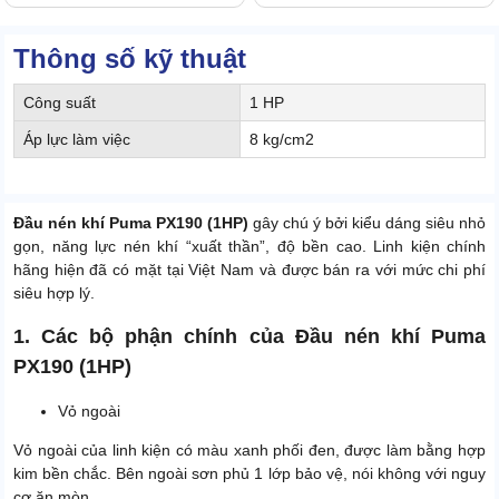
Thông số kỹ thuật
Công suất
1 HP
Áp lực làm việc
8 kg/cm2
Đầu nén khí Puma PX190 (1HP)
gây chú ý bởi kiểu dáng siêu nhỏ
gọn, năng lực nén khí “xuất thần”, độ bền cao. Linh kiện chính
hãng hiện đã có mặt tại Việt Nam và được bán ra với mức chi phí
siêu hợp lý.
1. Các bộ phận chính của Đầu nén khí Puma
PX190 (1HP)
Vỏ ngoài
Vỏ ngoài của linh kiện có màu xanh phối đen, được làm bằng hợp
kim bền chắc. Bên ngoài sơn phủ 1 lớp bảo vệ, nói không với nguy
cơ ăn mòn.