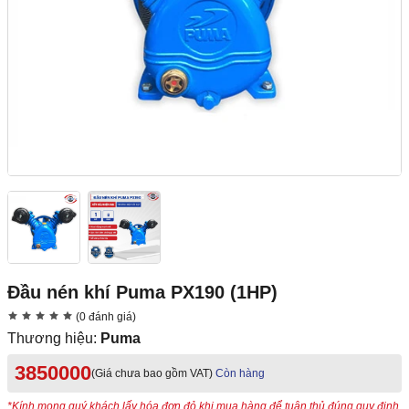
Đầu nén khí Puma PX190 (1HP)
(0 đánh giá)
Thương hiệu:
Puma
3850000
(Giá chưa bao gồm VAT)
Còn hàng
*Kính mong quý khách lấy hóa đơn đỏ khi mua hàng để tuân thủ đúng quy định