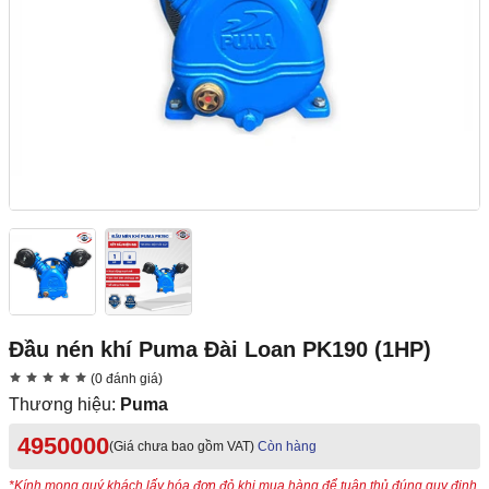
Đầu nén khí Puma Đài Loan PK190 (1HP)
(0 đánh giá)
Thương hiệu:
Puma
4950000
(Giá chưa bao gồm VAT)
Còn hàng
*Kính mong quý khách lấy hóa đơn đỏ khi mua hàng để tuân thủ đúng quy định