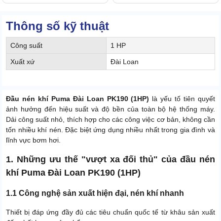
Thông số kỹ thuật
Công suất
1 HP
Xuất xứ
Đài Loan
Đầu nén khí Puma Đài Loan PK190 (1HP)
là yếu tố tiên quyết
ảnh hưởng đến hiệu suất và độ bền của toàn bộ hệ thống máy.
Dải công suất nhỏ, thích hợp cho các công việc cơ bản, không cần
tốn nhiều khí nén. Đặc biệt ứng dụng nhiều nhất trong gia đình và
lĩnh vực bơm hơi.
1. Những ưu thế "vượt xa đối thủ" của đầu nén
khí Puma Đài Loan PK190 (1HP)
1.1 Công nghệ sản xuất hiện đại, nén khí nhanh
Thiết bị đáp ứng đầy đủ các tiêu chuẩn quốc tế từ khâu sản xuất