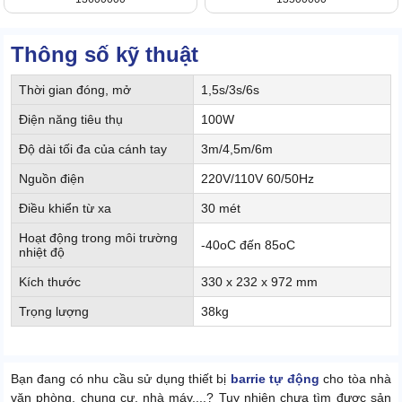
Thông số kỹ thuật
Thời gian đóng, mở
1,5s/3s/6s
Điện năng tiêu thụ
100W
Độ dài tối đa của cánh tay
3m/4,5m/6m
Nguồn điện
220V/110V 60/50Hz
Điều khiển từ xa
30 mét
Hoạt động trong môi trường
-40oC đến 85oC
nhiệt độ
Kích thước
330 x 232 x 972 mm
Trọng lượng
38kg
Bạn đang có nhu cầu sử dụng thiết bị
barrie tự động
cho tòa nhà
văn phòng, chung cư, nhà máy,...? Tuy nhiên chưa tìm được sản