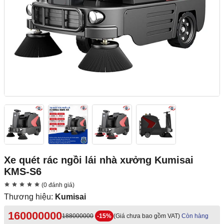
Xe quét rác ngồi lái nhà xưởng Kumisai
KMS-S6
(0 đánh giá)
Thương hiệu:
Kumisai
160000000
188000000
-15%
(Giá chưa bao gồm VAT)
Còn hàng