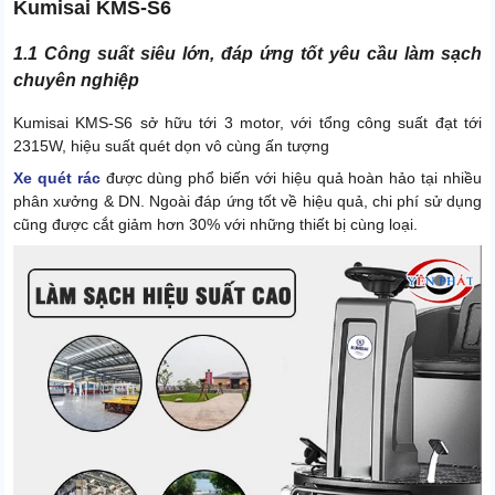
Kumisai KMS-S6
1.1 Công suất siêu lớn, đáp ứng tốt yêu cầu làm sạch
chuyên nghiệp
Kumisai KMS-S6 sở hữu tới 3 motor, với tổng công suất đạt tới
2315W, hiệu suất quét dọn vô cùng ấn tượng
Xe quét rác
được dùng phổ biến với hiệu quả hoàn hảo tại nhiều
phân xưởng & DN. Ngoài đáp ứng tốt về hiệu quả, chi phí sử dụng
cũng được cắt giảm hơn 30% với những thiết bị cùng loại.