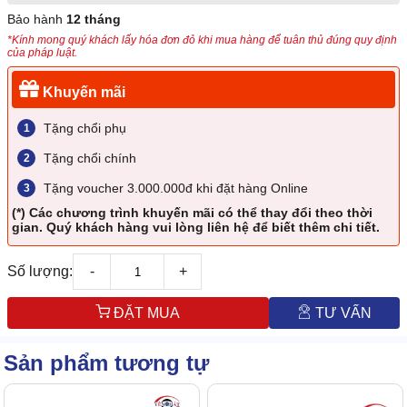
Bảo hành
12 tháng
*Kính mong quý khách lấy hóa đơn đỏ khi mua hàng để tuân thủ đúng quy định
của pháp luật.
Khuyến mãi
Tặng chổi phụ
Tặng chổi chính
Tặng voucher 3.000.000đ khi đặt hàng Online
(*) Các chương trình khuyến mãi có thể thay đổi theo thời
gian. Quý khách hàng vui lòng liên hệ để biết thêm chi tiết.
Số lượng:
-
+
ĐẶT MUA
TƯ VẤN
Sản phẩm tương tự