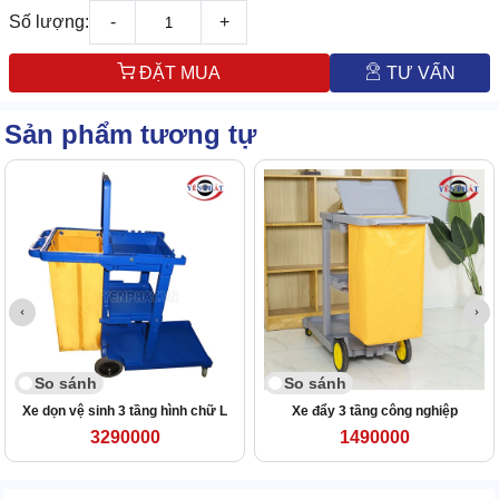
Số lượng:
-
+
ĐẶT MUA
TƯ VẤN
Sản phẩm tương tự
So sánh
So sánh
Xe dọn vệ sinh 3 tầng hình chữ L
Xe đẩy 3 tầng công nghiệp
3290000
1490000