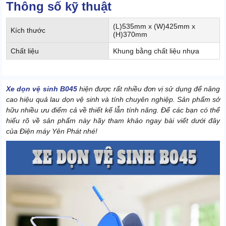
Thông số kỹ thuật
(L)535mm x (W)425mm x
Kích thước
(H)370mm
Chất liệu
Khung bằng chất liệu nhựa
Xe dọn vệ sinh B045
hiện được rất nhiều đơn vị sử dụng để nâng
cao hiệu quả lau dọn vệ sinh và tính chuyên nghiệp. Sản phẩm sở
hữu nhiều ưu điểm cả về thiết kế lẫn tính năng. Để các bạn có thể
hiểu rõ về sản phẩm này hãy tham khảo ngay bài viết dưới đây
của Điện máy Yên Phát nhé!