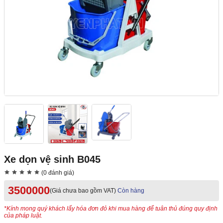
Xe dọn vệ sinh B045
(0 đánh giá)
3500000
(Giá chưa bao gồm VAT)
Còn hàng
*Kính mong quý khách lấy hóa đơn đỏ khi mua hàng để tuân thủ đúng quy định
của pháp luật.