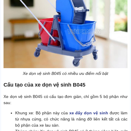
Xe dọn vệ sinh B045 có nhiều ưu điểm nổi bật
Cấu tạo của xe dọn vệ sinh B045
Xe dọn vệ sinh B045 có cấu tạo đơn giản, chỉ gồm 5 bộ phận như
sau:
Khung xe: Bộ phận này của
xe đẩy dọn vệ sinh
được làm
từ nhựa cứng, có chức năng là nâng đỡ liên kết tất cả các
bộ phận của xe lau sàn.