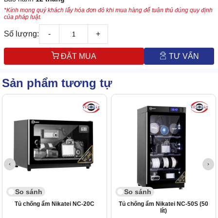
*Kính mong quý khách lấy hóa đơn đỏ khi mua hàng để tuân thủ đúng quy định
của pháp luật.
Số lượng:
-
+
ĐẶT MUA
TƯ VẤN
Sản phẩm tương tự
So sánh
So sánh
Tủ chống ẩm Nikatei NC-20C
Tủ chống ẩm Nikatei NC-50S (50
lít)