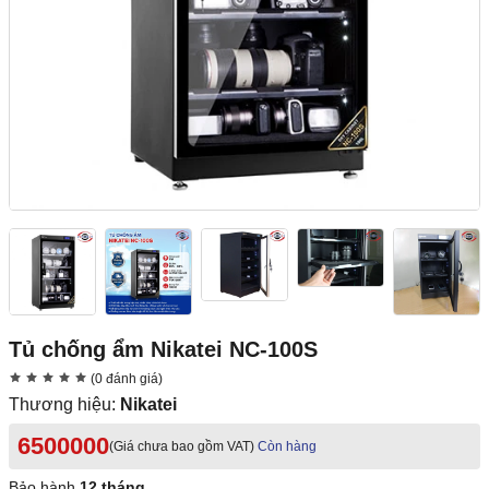
Tủ chống ẩm Nikatei NC-100S
(0 đánh giá)
Thương hiệu:
Nikatei
6500000
(Giá chưa bao gồm VAT)
Còn hàng
Bảo hành
12 tháng