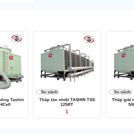
So sánh
So sánh
vuông Tashin
Tháp tản nhiệt TASHIN TSS
Tháp giải 
4Cell
125RT
50
1