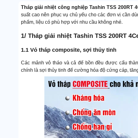
Tháp giải nhiệt công nghiệp Tashin TSS 200RT 4
suất cao nên phục vụ chủ yếu cho các đơn vị cần dùng
phẩm, liệu có phù hợp với nhu cầu không nhé.
1/ Tháp giải nhiệt Tashin TSS 200RT 4C
1.1 Vỏ tháp composite, sợi thủy tinh
Các mảnh vỏ tháo và cả đế bồn đều được cấu thành
chính là sợi thủy tinh để cường hóa độ cứng cáp, tăn