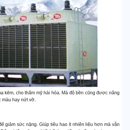
i mạ kẽm, cho thẩm mỹ hài hòa. Mà độ bền cũng được nâng
c màu hay nứt vỡ.
ể giảm sức nặng. Giúp tiêu hao ít nhiên liệu hơn mà vẫn