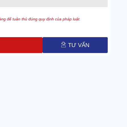
ng để tuân thủ đúng quy định của pháp luật.
TƯ VẤN