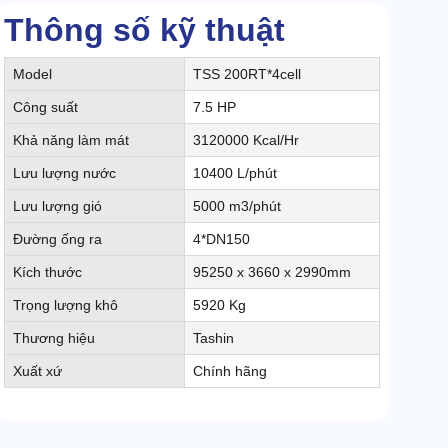
Thông số kỹ thuật
Model
TSS 200RT*4cell
Công suất
7.5 HP
Khả năng làm mát
3120000 Kcal/Hr
Lưu lượng nước
10400 L/phút
Lưu lượng gió
5000 m3/phút
Đường ống ra
4*DN150
Kích thước
95250 x 3660 x 2990mm
Trọng lượng khô
5920 Kg
Thương hiệu
Tashin
Xuất xứ
Chính hãng