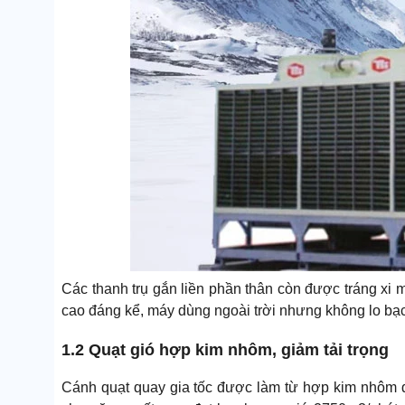
Các thanh trụ gắn liền phần thân còn được tráng x
cao đáng kể, máy dùng ngoài trời nhưng không lo bạ
1.2 Quạt gió hợp kim nhôm, giảm tải trọng
Cánh quạt quay gia tốc được làm từ hợp kim nhôm đ