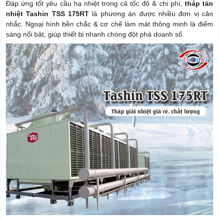
Đáp ứng tốt yêu cầu hạ nhiệt trong cả tốc độ & chi phí,
tháp tản
nhiệt Tashin TSS 175RT
là phương án được nhiều đơn vị cân
nhắc. Ngoại hình bền chắc & cơ chế làm mát thông minh là điểm
sáng nổi bật, giúp thiết bị nhanh chóng đột phá doanh số.