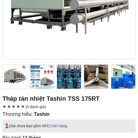
Tháp tản nhiệt Tashin TSS 175RT
(0 đánh giá)
Thương hiệu:
Tashin
1
(Giá chưa bao gồm VAT)
Còn hàng
Bảo hành
12 tháng