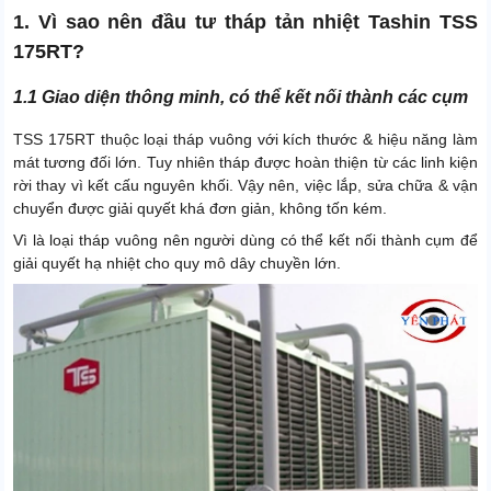
1. Vì sao nên đầu tư tháp tản nhiệt Tashin TSS
175RT?
1.1 Giao diện thông minh, có thể kết nối thành các cụm
TSS 175RT thuộc loại tháp vuông với kích thước & hiệu năng làm
mát tương đối lớn. Tuy nhiên tháp được hoàn thiện từ các linh kiện
rời thay vì kết cấu nguyên khối. Vậy nên, việc lắp, sửa chữa & vận
chuyển được giải quyết khá đơn giản, không tốn kém.
Vì là loại tháp vuông nên người dùng có thể kết nối thành cụm để
giải quyết hạ nhiệt cho quy mô dây chuyền lớn.