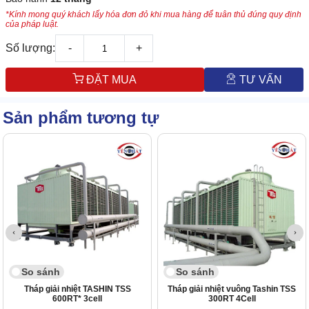
*Kính mong quý khách lấy hóa đơn đỏ khi mua hàng để tuân thủ đúng quy định
của pháp luật.
Số lượng:
-
+
ĐẶT MUA
TƯ VẤN
Sản phẩm tương tự
So sánh
So sánh
Tháp giải nhiệt TASHIN TSS
Tháp giải nhiệt vuông Tashin TSS
600RT* 3cell
300RT 4Cell