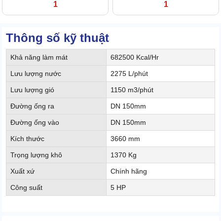
1
1
Thông số kỹ thuật
Khả năng làm mát
682500 Kcal/Hr
Lưu lượng nước
2275 L/phút
Lưu lượng gió
1150 m3/phút
Đường ống ra
DN 150mm
Đường ống vào
DN 150mm
Kích thước
3660 mm
Trọng lượng khô
1370 Kg
Xuất xứ
Chính hãng
Công suất
5 HP