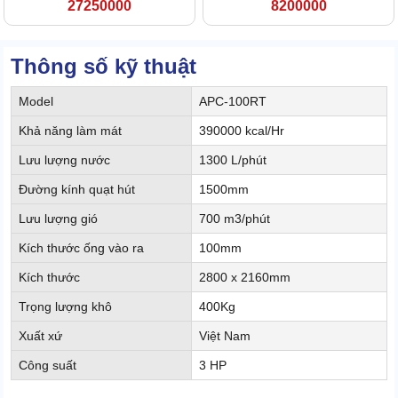
27250000
8200000
Thông số kỹ thuật
Model
APC-100RT
Khả năng làm mát
390000 kcal/Hr
Lưu lượng nước
1300 L/phút
Đường kính quạt hút
1500mm
Lưu lượng gió
700 m3/phút
Kích thước ống vào ra
100mm
Kích thước
2800 x 2160mm
Trọng lượng khô
400Kg
Xuất xứ
Việt Nam
Công suất
3 HP