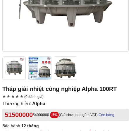
Tháp giải nhiệt công nghiệp Alpha 100RT
(0 đánh giá)
Thương hiệu:
Alpha
51500000
54000000
-5%
(Giá chưa bao gồm VAT)
Còn hàng
Bảo hành
12 tháng