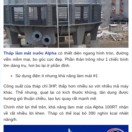
Tháp làm mát nước Alpha
có thiết diện ngang hình tròn, đường
viền mềm mại, bo góc cực đẹp. Phần thân trông như 1 chiếc bình
lớn dáng trụ, hơi bo lại ở phần đỉnh.
Sử dụng điện ít nhưng khả năng làm mát #1
Công suất của tháp chỉ 3HP, thấp hơn nhiều so với nhiều mã máy
khác. Thế nhưng, quạt lại có kích thước khủng, tận dụng được
hướng gió thuận chiều, tạo lực quay rất mạnh mẽ.
Chính nhờ lợi thế trên, khả năng làm mát của Alpha 100RT nhận
về rất nhiều lời khen. Tháp có thể loại bỏ 390 nghìn kcal nhiệt
năng/h.