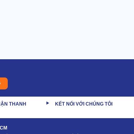
ý
HẬN THANH
KẾT NỐI VỚI CHÚNG TÔI
HCM