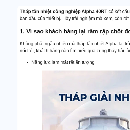
Tháp tản nhiệt công nghiệp Alpha 40RT
có kết cấu
ban đầu của thiết bị. Hãy trải nghiệm mà xem, còn rất 
1. Vì sao khách hàng lại rầm rập chốt 
Không phải ngẫu nhiên mà tháp tản nhiệt Alpha lại t
nổi trội, khách hàng nào tìm hiểu qua cũng thấy hài lò
Năng lực làm mát rất ấn tượng