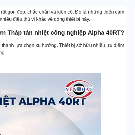
 rất gọn đẹp, chắc chắn và kiên cố. Đó là những thiện cảm
nhiều điều thú vị khác về dòng thiết bị này.
đơn Tháp tản nhiệt công nghiệp Alpha 40RT?
rở thành lựa chọn xu hướng. Thiết bị sở hữu nhiều ưu điểm
ng.