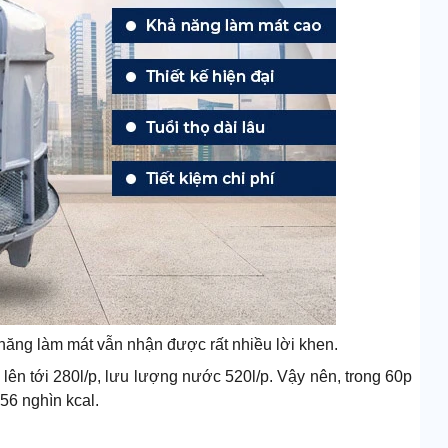
ăng làm mát vẫn nhận được rất nhiều lời khen.
lên tới 280l/p, lưu lượng nước 520l/p. Vậy nên, trong 60p
56 nghìn kcal.