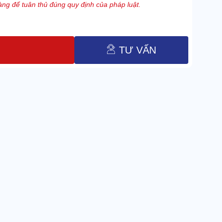
ng để tuân thủ đúng quy định của pháp luật.
TƯ VẤN