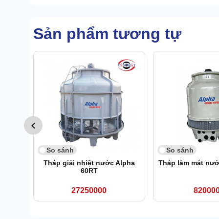
Sản phẩm tương tự
So sánh
So sánh
Tháp giải nhiệt nước Alpha
Tháp làm mát nướ
60RT
27250000
82000