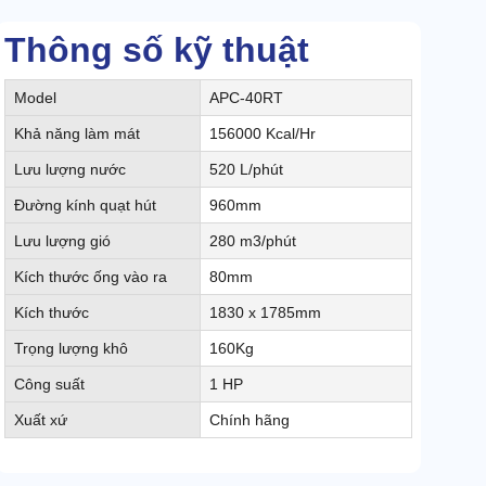
Thông số kỹ thuật
Model
APC-40RT
Khả năng làm mát
156000 Kcal/Hr
Lưu lượng nước
520 L/phút
Đường kính quạt hút
960mm
Lưu lượng gió
280 m3/phút
Kích thước ống vào ra
80mm
Kích thước
1830 x 1785mm
Trọng lượng khô
160Kg
Công suất
1 HP
Xuất xứ
Chính hãng