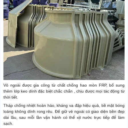
Vỏ ngoài được gia công từ chất chống hao mòn FRP, bổ sung
thêm lớp keo dính đặc biệt chắc chắn , chịu được mọi tác động từ
thời tiết.
Tháp chống nhiệt hoàn hảo, kháng va đập hiệu quả, bề mặt bóng
loáng không dính rong rêu. Để giữ vẻ ngoài có giao diện bền đẹp
dài lâu, sau mỗi lần vận hành có thể xịt nước trực tiếp để làm
sạch.