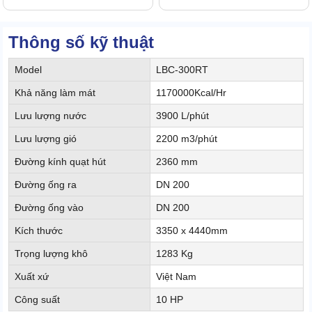
Thông số kỹ thuật
Model
LBC-300RT
Khả năng làm mát
1170000Kcal/Hr
Lưu lượng nước
3900 L/phút
Lưu lượng gió
2200 m3/phút
Đường kính quạt hút
2360 mm
Đường ống ra
DN 200
Đường ống vào
DN 200
Kích thước
3350 x 4440mm
Trọng lượng khô
1283 Kg
Xuất xứ
Việt Nam
Công suất
10 HP