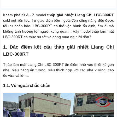
Khám phá từ A - Z model
tháp giải nhiệt Liang Chi LBC-300RT
sold out liên tục. Từ giao diện bên ngoài đến công năng đều được
tối ưu hoàn hảo. LBC-300RT có thể vận hành ổn định, êm ái mà
không ảnh hưởng tới người xung quanh. Vậy model tháp làm mát
LBC-300RT có thực sự tốt và đáng mua như lời đồn?
1. Đặc điểm kết cấu tháp giải nhiệt Liang Chi
LBC-300RT
Tháp làm mát Liang Chi LBC-300RT ăn điểm nhờ vào thiết kế gọn
nhẹ, hiệu năng ấn tượng, siêu thích hợp với các nhà xưởng, cao
ốc vừa và lớn…
1.1. Vỏ ngoài chắc chắn