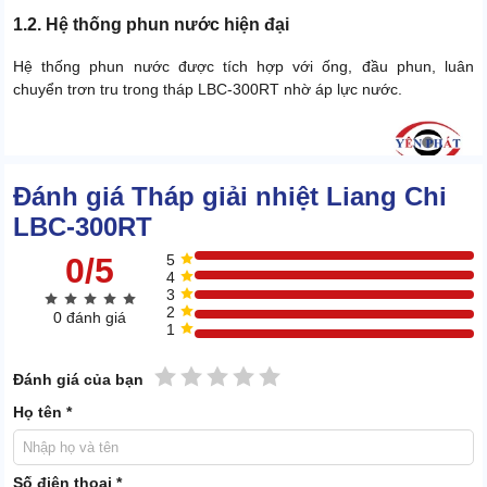
1.2. Hệ thống phun nước hiện đại
Hệ thống phun nước được tích hợp với ống, đầu phun, luân
chuyển trơn tru trong tháp LBC-300RT nhờ áp lực nước.
Đánh giá Tháp giải nhiệt Liang Chi
LBC-300RT
0/5
5
4
3
2
0 đánh giá
1
1 sao
2 sao
3 sao
4 sao
5 sao
Đánh giá của bạn
Họ tên *
Số điện thoại *