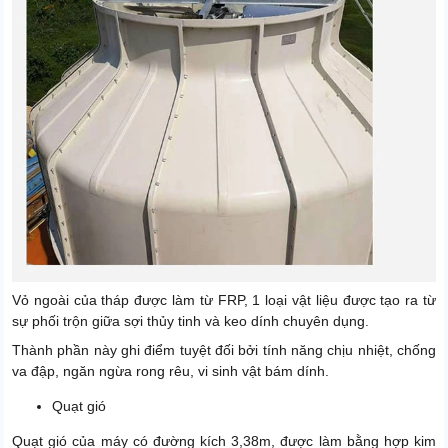
Vỏ ngoài của tháp được làm từ FRP, 1 loại vật liệu được tạo ra từ
sự phối trộn giữa sợi thủy tinh và keo dính chuyên dụng.
Thành phần này ghi điểm tuyệt đối bởi tính năng chịu nhiệt, chống
va đập, ngăn ngừa rong rêu, vi sinh vật bám dính.
Quạt gió
Quạt gió của máy có đường kích 3,38m, được làm bằng hợp kim