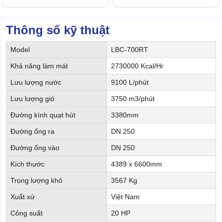
Thông số kỹ thuật
Model
LBC-700RT
Khả năng làm mát
2730000 Kcal/Hr
Lưu lượng nước
9100 L/phút
Lưu lượng gió
3750 m3/phút
Đường kính quạt hút
3380mm
Đường ống ra
DN 250
Đường ống vào
DN 250
Kích thước
4389 x 6600mm
Trọng lượng khô
3567 Kg
Xuất xứ
Việt Nam
Công suất
20 HP