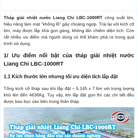
Tháp giải nhiệt nước Liang Chi LBC-1000RT
công suất lớn,
hiệu năng làm mát “khổng lồ” gây choáng ngợp. Trái lại với kích cỡ
lớn, máy được lắp khá gọn gàng, không lấn chiếm diện tích. Còn
rất nhiều ưu điểm mà người dùng có thể khám phá ra trong quá
trình sử dụng.
1/ Ưu điểm nổi bật của tháp giải nhiệt nước
Liang Chi LBC-1000RT
1.1 Kích thước lớn nhưng tối ưu diện tích lắp đặt
Tổng kích cỡ tháp sau khi lắp đặt ~ 5.145 x 7.6m với trọng lượng
khô lên đến 4636Kg. Tuy vậy, khi lắp đặt gọn thì các chi tiết đều
được bao bọc vào bên trong thân tháp.