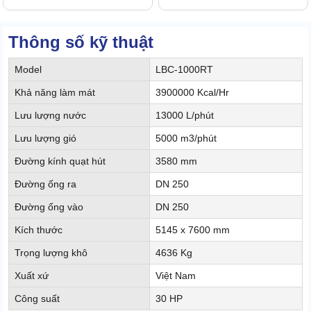
Thông số kỹ thuật
Model
LBC-1000RT
Khả năng làm mát
3900000 Kcal/Hr
Lưu lượng nước
13000 L/phút
Lưu lượng gió
5000 m3/phút
Đường kính quạt hút
3580 mm
Đường ống ra
DN 250
Đường ống vào
DN 250
Kích thước
5145 x 7600 mm
Trọng lượng khô
4636 Kg
Xuất xứ
Việt Nam
Công suất
30 HP