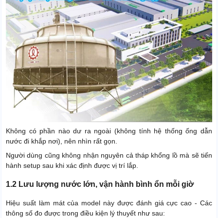
Không có phần nào dư ra ngoài (không tính hệ thống ống dẫn
nước đi khắp nơi), nên nhìn rất gọn.
Người dùng cũng không nhận nguyên cả tháp khổng lồ mà sẽ tiến
hành setup sau khi xác định được vị trí lắp.
1.2 Lưu lượng nước lớn, vận hành bình ổn mỗi giờ
Hiệu suất làm mát của model này được đánh giá cực cao - Các
thông số đo được trong điều kiện lý thuyết như sau: