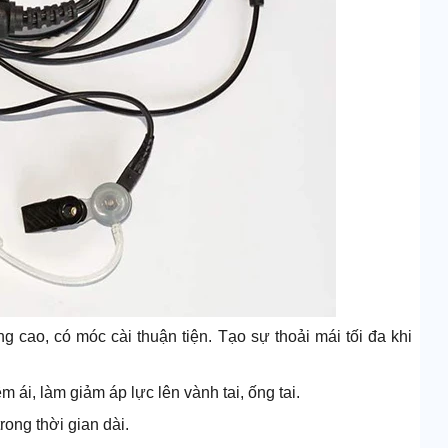
ụng cao, có móc cài thuận tiện. Tạo sự thoải mái tối đa khi
m ái, làm giảm áp lực lên vành tai, ống tai.
rong thời gian dài.