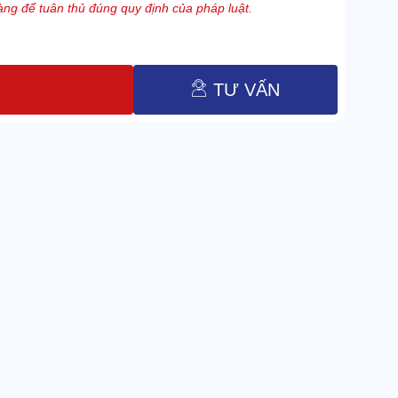
ng để tuân thủ đúng quy định của pháp luật.
TƯ VẤN