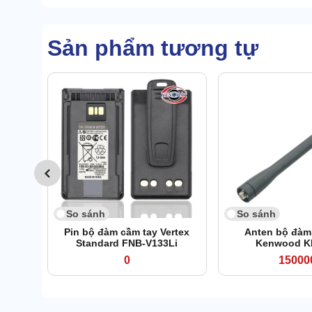
Sản phẩm tương tự
So sánh
So sánh
Pin bộ đàm cầm tay Vertex
Anten bộ đàm
Standard FNB-V133Li
Kenwood K
0
15000