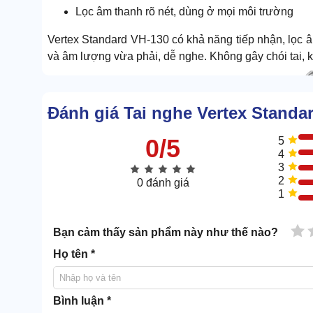
Lọc âm thanh rõ nét, dùng ở mọi môi trường
Vertex Standard VH-130 có khả năng tiếp nhận, lọc â
và âm lượng vừa phải, dễ nghe. Không gây chói tai, k
Đánh giá Tai nghe Vertex Standa
0/5
5
4
3
2
0 đánh giá
1
1 
Bạn cảm thấy sản phẩm này như thế nào?
Họ tên *
Bình luận *