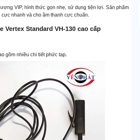
lượng VIP, hình thức gọn nhẹ, sử dụng tiện lợi. Sản phẩm
i cực nhanh và cho âm thanh cực chuẩn.
he Vertex Standard VH-130 cao cấp
o gồm nhiều chi tiết phức tạp.