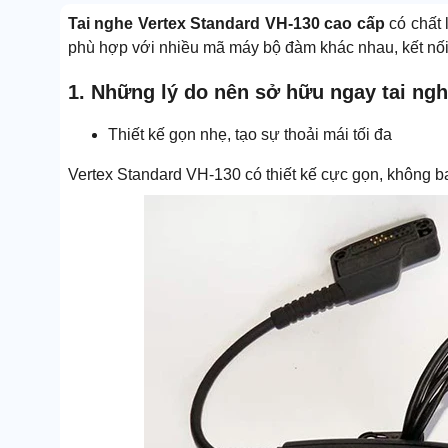
Tai nghe Vertex Standard VH-130 cao cấp
có chất 
phù hợp với nhiều mã máy bộ đàm khác nhau, kết nố
1. Những lý do nên sở hữu ngay tai ng
Thiết kế gọn nhẹ, tạo sự thoải mái tối đa
Vertex Standard VH-130 có thiết kế cực gọn, không ba