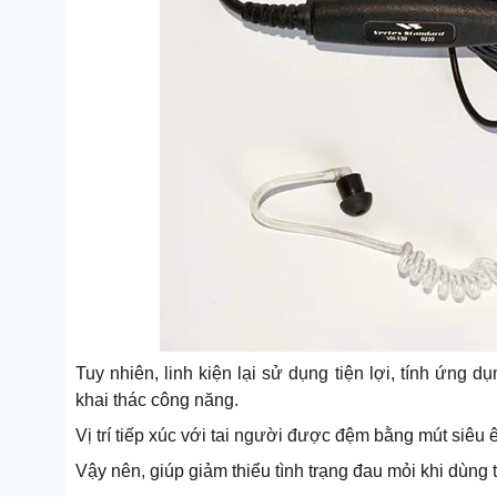
Tuy nhiên, linh kiện lại sử dụng tiện lợi, tính ứng d
khai thác công năng.
Vị trí tiếp xúc với tai người được đệm bằng mút siêu ê
Vậy nên, giúp giảm thiểu tình trạng đau mỏi khi dùng t