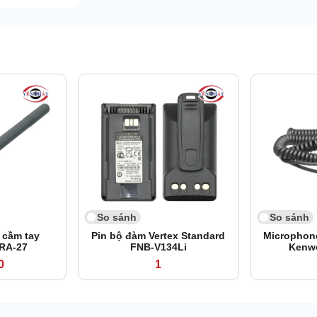
So sánh
So sánh
 cầm tay
Pin bộ đàm Vertex Standard
Microphon
RA-27
FNB-V134Li
Kenw
0
1