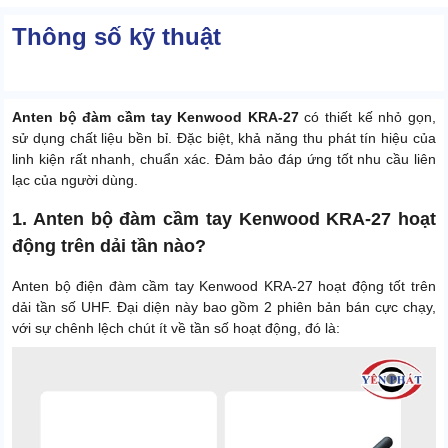
Thông số kỹ thuật
Anten bộ đàm cầm tay Kenwood KRA-27
có thiết kế nhỏ gọn,
sử dụng chất liệu bền bỉ. Đặc biệt, khả năng thu phát tín hiệu của
linh kiện rất nhanh, chuẩn xác. Đảm bảo đáp ứng tốt nhu cầu liên
lạc của người dùng.
1. Anten bộ đàm cầm tay Kenwood KRA-27 hoạt
động trên dải tần nào?
Anten bộ điện đàm cầm tay Kenwood KRA-27 hoạt động tốt trên
dải tần số UHF. Đại diện này bao gồm 2 phiên bản bán cực chạy,
với sự chênh lệch chút ít về tần số hoạt động, đó là: