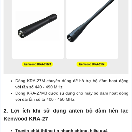
Dòng KRA-27M chuyên dùng để hỗ trợ bộ đàm hoạt động
với tần số 440 - 490 MHz.
Dòng KRA-27M3 được sử dụng cho máy bộ đàm hoạt động
với dải tần số từ 400 - 450 MHz.
2. Lợi ích khi sử dụng anten bộ đàm liên lạc
Kenwood KRA-27
Truyền phát thông tin nhanh chóng, hiệu quả