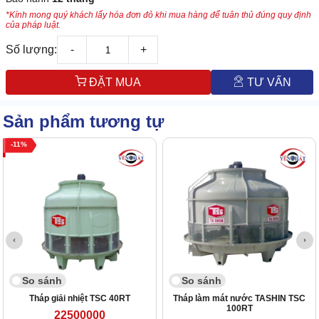
*Kính mong quý khách lấy hóa đơn đỏ khi mua hàng để tuân thủ đúng quy định
của pháp luật.
Số lượng:
-
+
ĐẶT MUA
TƯ VẤN
Sản phẩm tương tự
11
So sánh
So sánh
Tháp giải nhiệt TSC 40RT
Tháp làm mát nước TASHIN TSC
100RT
22500000