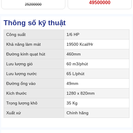
49500000
25200000
Thông số kỹ thuật
Công suất
1/6 HP
Khả năng làm mát
19500 Kcal/Hr
Đường kính quạt hút
460mm
Lưu lượng gió
60 m3/phút
Lưu lượng nước
65 L/phút
Đường ống vào
49mm
Kích thước
1280 x 820mm
Trọng lượng khô
35 Kg
Xuất xứ
Chính hãng