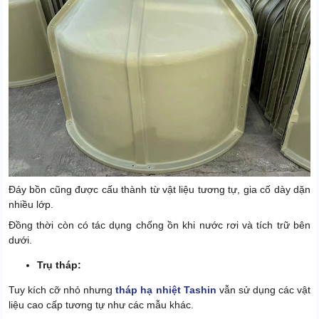
Đáy bồn cũng được cấu thành từ vật liệu tương tự, gia cố dày dặn
nhiều lớp.
Đồng thời còn có tác dụng chống ồn khi nước rơi và tích trữ bên
dưới.
Trụ tháp:
Tuy kích cỡ nhỏ nhưng
tháp hạ nhiệt Tashin
vẫn sử dụng các vật
liệu cao cấp tương tự như các mẫu khác.