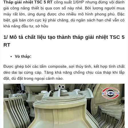
Tháp giải nhiệt TSC 5 RT
công suất 1/6HP nhưng đừng vội đánh
giá công năng thiết bị qua con số này nhé. Bởi lượng người mua
máy rất lớn, ứng dụng được cho nhiều mô hình phong phú. Đặc
biệt, giá bán còn cực kỳ phải chăng, dù ngân sách hạn chế vẫn có
khả năng đầu tư, sở hữu
1/ Mô tả chất liệu tạo thành tháp giải nhiệt TSC 5
RT
Vỏ tháp:
Được ghép bởi các tấm composite, sợi thủy tinh, kết hợp tính chất
dẻo dai lại cứng cáp. Tăng khả năng chống chịu của tháp khi lắp
đặt, dù đặt trong ngoại cảnh nào.