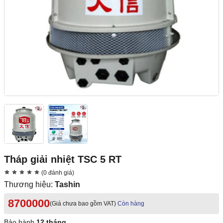
Tháp giải nhiệt TSC 5 RT
(0 đánh giá)
Thương hiệu:
Tashin
8700000
(Giá chưa bao gồm VAT)
Còn hàng
Bảo hành
12 tháng