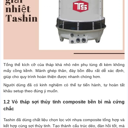
Tổng thể kích cỡ của tháp khá nhỏ nên phụ tùng đi kèm không
mấy cồng kềnh. Mảnh ghép thân, đáy bồn đều rất dễ xác định,
giúp cho quy trình hoàn thiện được nhanh chóng hơn.
Người dùng đã có kinh nghiệm có thể tự tiến hành, tự hoàn tất
khâu setup theo đúng ý muốn.
1.2 Vỏ tháp sợi thủy tinh composite bền bỉ mà cứng
chắc
Tashin đã dùng chất liệu chọn lọc với nhựa composite tổng hợp và
kết hợp cùng sợi thủy tinh. Tạo thành cấu trúc dẻo, đàn hồi tốt, mà