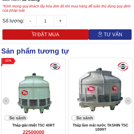
*Kính mong quý khách lấy hóa đơn đỏ khi mua hàng để tuân thủ đúng quy định
của pháp luật.
Số lượng:
-
+
ĐẶT MUA
TƯ VẤN
Sản phẩm tương tự
11
So sánh
So sánh
Tháp giải nhiệt TSC 40RT
Tháp làm mát nước TASHIN TSC
100RT
22500000