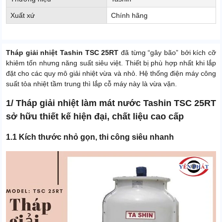
Xuất xứ
Chính hãng
Tháp giải nhiệt Tashin TSC 25RT
đã từng “gây bão” bởi kích cỡ
khiêm tốn nhưng năng suất siêu việt. Thiết bị phù hợp nhất khi lắp
đặt cho các quy mô giải nhiệt vừa và nhỏ. Hệ thống điện máy công
suất tỏa nhiệt tầm trung thì lắp cỗ máy này là vừa vặn.
1/ Tháp giải nhiệt làm mát nước Tashin TSC 25RT
sở hữu thiết kế hiện đại, chất liệu cao cấp
1.1 Kích thước nhỏ gọn, thi công siêu nhanh