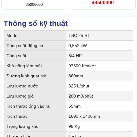
49500000
25200000
Thông số kỹ thuật
Model
TSC 25 RT
Công suất động cơ
0,552 kW
Công suất
3/4 HP
Khả năng làm mát
97500 Kcal/Hr
Đường kính quạt hút
860mm
Lưu lượng nước
325 L/phút
Lưu lượng gió
200 m3/phút
Kích thước ống vào ra
65mm
Kích thước
1690 x 1400mm
Trọng lượng khô
95 Kg
Thương hiệu
Tashin