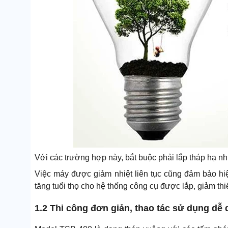
Với các trường hợp này, bắt buộc phải lắp tháp hạ nh
Việc máy được giảm nhiệt liên tục cũng đảm bảo hi
tăng tuổi thọ cho hệ thống công cụ được lắp, giảm th
1.2 Thi công đơn giản, thao tác sử dụng dễ