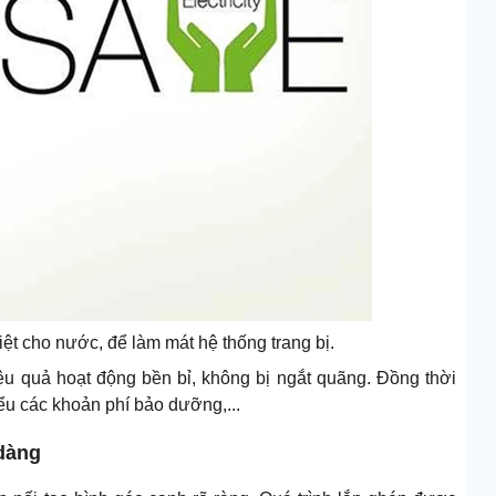
iệt cho nước, để làm mát hệ thống trang bị.
ệu quả hoạt động bền bỉ, không bị ngắt quãng. Đồng thời
iểu các khoản phí bảo dưỡng,...
 dàng