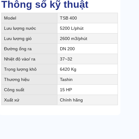
Thông số kỹ thuật
Model
TSB 400
Lưu lượng nước
5200 L/phút
Lưu lượng gió
2600 m3/phút
Đường ống ra
DN 200
Nhiệt độ vào/ ra
37~32
Trọng lượng khô
6420 Kg
Thương hiệu
Tashin
Công suất
15 HP
Xuất xứ
Chính hãng