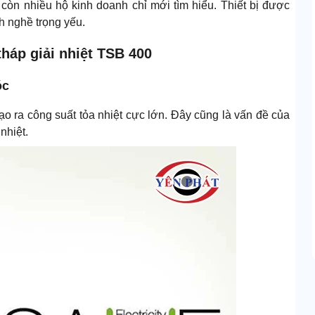
òn nhiều hộ kinh doanh chỉ mới tìm hiểu. Thiết bị được
h nghề trọng yếu.
tháp giải nhiệt TSB 400
óc
o ra công suất tỏa nhiệt cực lớn. Đây cũng là vấn đề của
nhiệt.