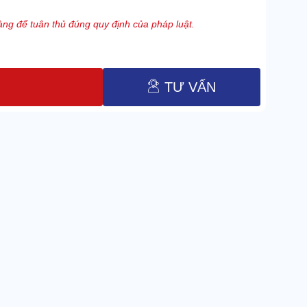
ng để tuân thủ đúng quy định của pháp luật.
TƯ VẤN