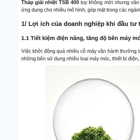
Tháp giải nhiệt TSB 400
tuy không mới nhưng vẫn c
ứng dụng cho nhiều mô hình, góp mặt trong các ngàn
1/ Lợi ích của doanh nghiệp khi đầu tư 
1.1 Tiết kiệm điện năng, tăng độ bền máy m
Việc khởi động quá nhiều cỗ máy vận hành thường tạ
những bên sử dụng nhiều loại máy móc, thiết bị điện, 