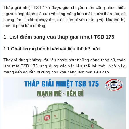
Tháp giải nhiệt TSB 175 được giới chuyên môn cũng như nhiều
người dùng đánh giá cao về công năng làm mát nước thần tốc, số
lượng lớn. Thiết bị chạy êm, siêu bền bỉ với những vật liệu thế hệ
mới, ít phải bảo dưỡng.
1. List điểm sáng của tháp giải nhiệt TSB 175
1.1 Chất lượng bền bỉ với vật liệu thế hệ mới
Thay vì dùng những vật liệu basic như những dòng tháp cũ, tháp
làm mát TSB 175 ứng dụng các vật liệu thế hệ mới. Nhờ vậy,
mang đến độ bền bỉ cũng như khả năng làm mát siêu cao.