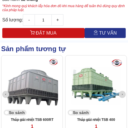
*Kính mong quý khách lấy hóa đơn đỏ khi mua hàng để tuân thủ đúng quy định
của pháp luật.
Số lượng:
-
+
ĐẶT MUA
TƯ VẤN
Sản phẩm tương tự
So sánh
So sánh
Tháp giải nhiệt TSB 600RT
Tháp giải nhiệt TSB 400
1
1