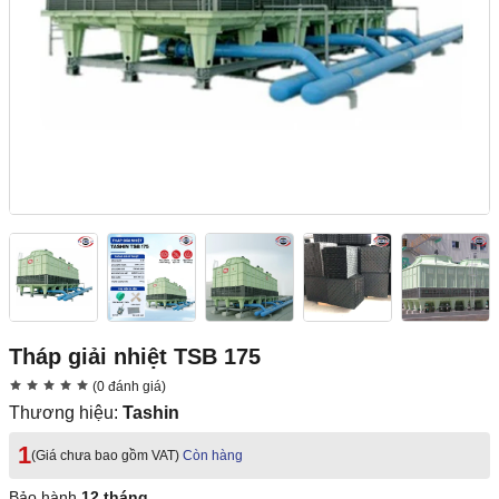
Tháp giải nhiệt TSB 175
(0 đánh giá)
Thương hiệu:
Tashin
1
(Giá chưa bao gồm VAT)
Còn hàng
Bảo hành
12 tháng