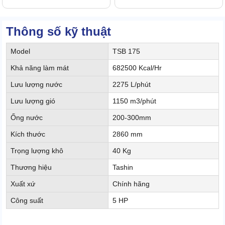
Thông số kỹ thuật
Model
TSB 175
Khả năng làm mát
682500 Kcal/Hr
Lưu lượng nước
2275 L/phút
Lưu lượng gió
1150 m3/phút
Ống nước
200-300mm
Kích thước
2860 mm
Trọng lượng khô
40 Kg
Thương hiệu
Tashin
Xuất xứ
Chính hãng
Công suất
5 HP