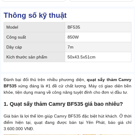
Thông số kỹ thuật
Model
BF535
Công suất
850W
Dây cáp
7m
Kích thước sản phẩm
50x43.5x51cm
Đánh bại đối thủ trên nhiều phương diện,
quạt sấy thảm Camry
BF535
xứng đáng là #1 đề cử chất lượng. Máy có giao diện bền
khỏe, tiện dụng mang về công năng tuyệt đỉnh cho đơn vị đầu tư.
1. Quạt sấy thảm Camry BF535 giá bao nhiêu?
Giá bán là lợi thế lớn giúp Camry BF535 đặc biệt hút khách. Ở thời
điểm hiện tại, quạt đang được bán tại Yên Phát, báo giá chỉ
3.600.000 VNĐ.