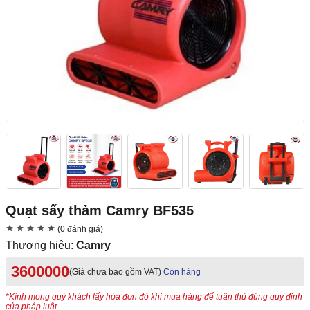
Quạt sấy thảm Camry BF535
(0 đánh giá)
Thương hiệu:
Camry
3600000
(Giá chưa bao gồm VAT)
Còn hàng
*Kính mong quý khách lấy hóa đơn đỏ khi mua hàng để tuân thủ đúng quy định
của pháp luật.