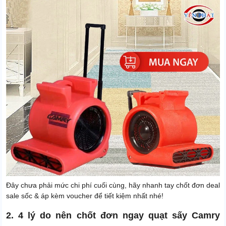
Đây chưa phải mức chi phí cuối cùng, hãy nhanh tay chốt đơn deal
sale sốc & áp kèm voucher để tiết kiệm nhất nhé!
2. 4 lý do nên chốt đơn ngay quạt sấy Camry