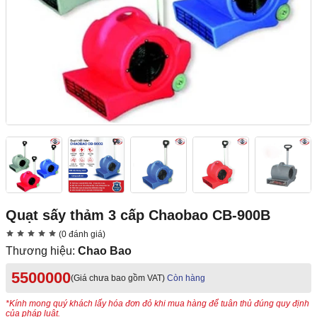
Quạt sấy thảm 3 cấp Chaobao CB-900B
(0 đánh giá)
Thương hiệu:
Chao Bao
5500000
(Giá chưa bao gồm VAT)
Còn hàng
*Kính mong quý khách lấy hóa đơn đỏ khi mua hàng để tuân thủ đúng quy định
của pháp luật.