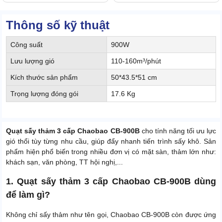
Thông số kỹ thuật
Công suất
900W
Lưu lượng gió
110-160m³/phút
Kích thước sản phẩm
50*43.5*51 cm
Trọng lượng đóng gói
17.6 Kg
Quạt sấy thảm 3 cấp Chaobao CB-900B
cho tính năng tối ưu lực
gió thổi tùy từng nhu cầu, giúp đẩy nhanh tiến trình sấy khô. Sản
phẩm hiện phổ biến trong nhiều đơn vị có mặt sàn, thảm lớn như:
khách sạn, văn phòng, TT hội nghị,...
1. Quạt sấy thảm 3 cấp Chaobao CB-900B dùng
để làm gì?
Không chỉ sấy thảm như tên gọi, Chaobao CB-900B còn được ứng