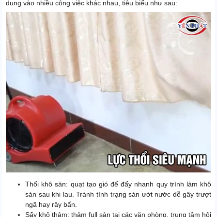
dụng vào nhiều công việc khác nhau, tiêu biểu như sau:
Thổi khô sàn: quạt tạo gió để đẩy nhanh quy trình làm khô
sàn sau khi lau. Tránh tình trạng sàn ướt nước dễ gây trượt
ngã hay rây bẩn.
Sấy khô thảm: thảm full sàn tại các văn phòng, trung tâm hội