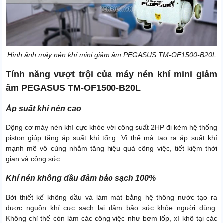
Hình ảnh máy nén khí mini giảm âm PEGASUS TM-OF1500-B20L
Tính năng vượt trội của máy nén khí mini giảm
âm PEGASUS TM-OF1500-B20L
Áp suất khí nén cao
Động cơ máy nén khí cực khỏe với công suất 2HP đi kèm hệ thống
piston giúp tăng áp suất khí tổng. Vì thế mà tạo ra áp suất khí
mạnh mẽ vô cùng nhằm tăng hiệu quả công việc, tiết kiệm thời
gian và công sức.
Khí nén không dầu đảm bảo sạch 100%
Bởi thiết kế không dầu và làm mát bằng hệ thông nước tạo ra
được nguồn khí cực sạch lại đảm bảo sức khỏe người dùng.
Không chỉ thế còn làm các công việc như bơm lốp, xì khô tại các