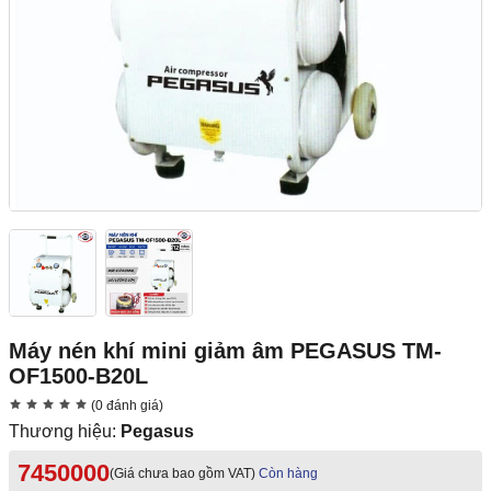
Máy nén khí mini giảm âm PEGASUS TM-
OF1500-B20L
(0 đánh giá)
Thương hiệu:
Pegasus
7450000
(Giá chưa bao gồm VAT)
Còn hàng