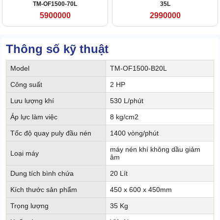
TM-OF1500-70L
35L
5900000
2990000
Thông số kỹ thuật
Model
TM-OF1500-B20L
Công suất
2 HP
Lưu lượng khí
530 L/phút
Áp lực làm việc
8 kg/cm2
Tốc độ quay puly đầu nén
1400 vòng/phút
máy nén khí không dầu giảm
Loại máy
âm
Dung tích bình chứa
20 Lít
Kích thước sản phẩm
450 x 600 x 450mm
Trọng lượng
35 Kg