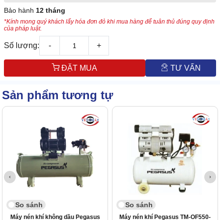
Bảo hành
12 tháng
*Kính mong quý khách lấy hóa đơn đỏ khi mua hàng để tuân thủ đúng quy định
của pháp luật.
Số lượng:
-
+
ĐẶT MUA
TƯ VẤN
Sản phẩm tương tự
So sánh
So sánh
Máy nén khí không dầu Pegasus
Máy nén khí Pegasus TM-OF550-