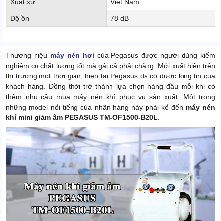
Xuất xứ
Việt Nam
Độ ồn
78 dB
Thương hiệu
máy nén hơi
của Pegasus được người dùng kiểm
nghiệm có chất lượng tốt mà gái cả phải chăng. Mới xuất hiện trên
thị trường một thời gian, hiện tại Pegasus đã có được lòng tin của
khách hàng. Đồng thời trở thành lựa chọn hàng đầu mỗi khi có
thêm nhu cầu mua máy nén khí phục vụ sản xuất. Một trong
những model nổi tiếng của nhãn hàng này phải kể đến
m
áy nén
khí mini giảm âm PEGASUS TM-OF1500-B20L
.