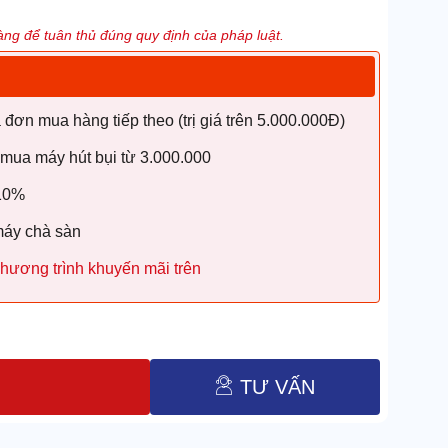
ng để tuân thủ đúng quy định của pháp luật.
ơn mua hàng tiếp theo (trị giá trên 5.000.000Đ)
 mua máy hút bụi từ 3.000.000
 10%
máy chà sàn
hương trình khuyến mãi trên
TƯ VẤN