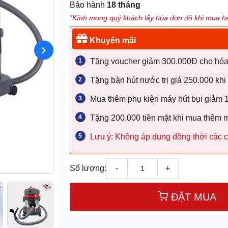
Bảo hành
18 tháng
*Kính mong quý khách lấy hóa đơn đỏ khi mua hà
Khuyến mãi
Tặng voucher giảm 300.000Đ cho hóa đ
Tặng bàn hút nước trị giá 250.000 khi
Mua thêm phụ kiện máy hút bụi giảm
Tặng 200.000 tiền mặt khi mua thêm 
Lưu ý: Không áp dụng đồng thời các c
Số lượng:
-
+
ĐẶT MUA