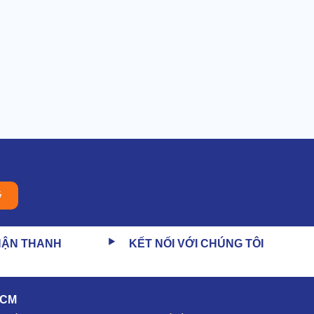
ý
HẬN THANH
KẾT NỐI VỚI CHÚNG TÔI
HCM