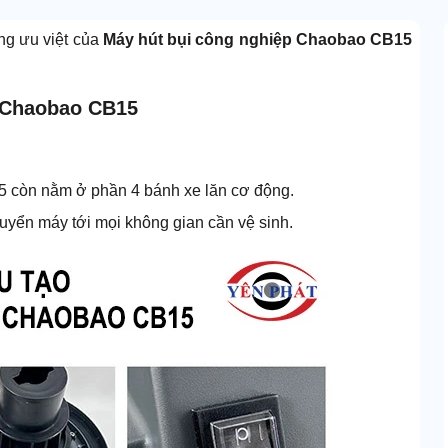
ng ưu việt của
Máy hút bụi công nghiệp Chaobao CB15
p Chaobao CB15
5 còn nằm ở phần 4 bánh xe lăn cơ động.
uyển máy tới mọi không gian cần vệ sinh.