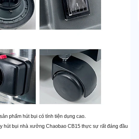
ản phẩm hút bụi có tính tiện dụng cao.
áy hút bụi nhà xưởng Chaobao CB15 thực sự rất đáng đầu