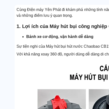
Cùng Điện máy Yên Phát đi khám phá những tính nă
và những điểm lưu ý quan trọng.
1. Lợi ích của Máy hút bụi công nghiệ
Bánh xe cơ động, vận hành dễ dàng
Sự tiện nghi của Máy hút bụi hút nước Chaobao CB1
Với khả năng xoay 360 độ, người dùng dễ dàng di ch