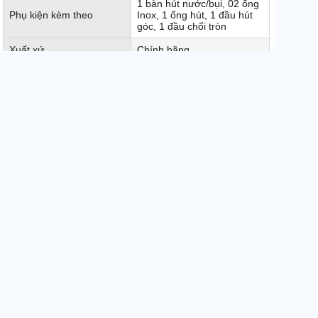
1 bàn hút nước/bụi, 02 ống
Phụ kiện kèm theo
Inox, 1 ống hút, 1 đầu hút
góc, 1 đầu chổi tròn
Xuất xứ
Chính hãng