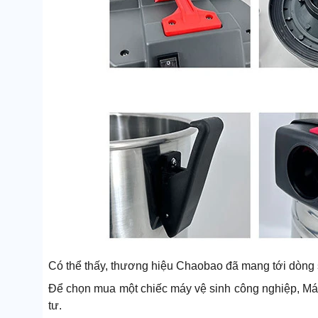
Có thể thấy, thương hiệu Chaobao đã mang tới dòng s
Để chọn mua một chiếc máy vệ sinh công nghiệp, M
tư.