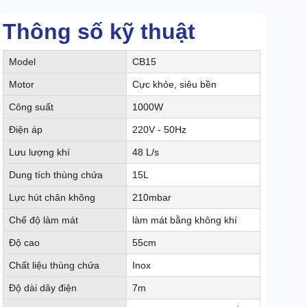
Thông số kỹ thuật
Model
CB15
Motor
Cực khỏe, siêu bền
Công suất
1000W
Điện áp
220V - 50Hz
Lưu lượng khí
48 L/s
Dung tích thùng chứa
15L
Lực hút chân không
210mbar
Chế độ làm mát
làm mát bằng không khí
Độ cao
55cm
Chất liệu thùng chứa
Inox
Độ dài dây điện
7m