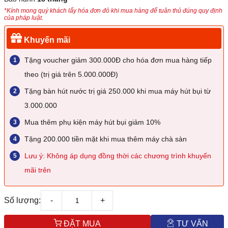
*Kính mong quý khách lấy hóa đơn đỏ khi mua hàng để tuân thủ đúng quy định
của pháp luật.
Khuyến mãi
Tặng voucher giảm 300.000Đ cho hóa đơn mua hàng tiếp
theo (trị giá trên 5.000.000Đ)
Tặng bàn hút nước trị giá 250.000 khi mua máy hút bụi từ
3.000.000
Mua thêm phụ kiện máy hút bụi giảm 10%
Tặng 200.000 tiền mặt khi mua thêm máy chà sàn
Lưu ý: Không áp dụng đồng thời các chương trình khuyến
mãi trên
Số lượng:
-
+
ĐẶT MUA
TƯ VẤN