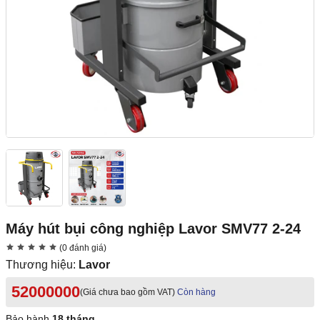
Máy hút bụi công nghiệp Lavor SMV77 2-24
(0 đánh giá)
Thương hiệu:
Lavor
52000000
(Giá chưa bao gồm VAT)
Còn hàng
Bảo hành
18 tháng