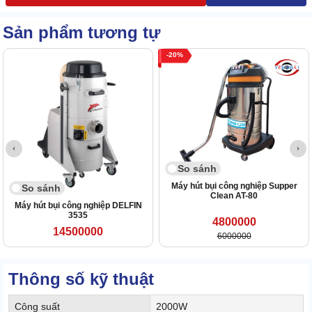
Sản phẩm tương tự
20
So sánh
Máy hút bụi công nghiệp Supper
So sánh
Clean AT-80
Máy hút bụi công nghiệp DELFIN
3535
4800000
14500000
6000000
Thông số kỹ thuật
Công suất
2000W