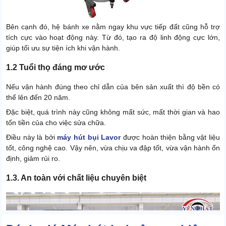
Bên cạnh đó, hệ bánh xe nằm ngay khu vực tiếp đất cũng hỗ trợ
tích cực vào hoạt động này. Từ đó, tạo ra độ linh động cực lớn,
giúp tối ưu sự tiện ích khi vận hành.
1.2 Tuổi thọ đáng mơ ước
Nếu vận hành đúng theo chỉ dẫn của bên sản xuất thì độ bền có
thể lên đến 20 năm.
Đặc biệt, quá trình này cũng không mất sức, mất thời gian và hao
tổn tiền của cho việc sửa chữa.
Điều này là bởi
máy hút bụi Lavor
được hoàn thiện bằng vật liệu
tốt, công nghệ cao. Vậy nên, vừa chịu va đập tốt, vừa vận hành ổn
định, giảm rủi ro.
1.3. An toàn với chất liệu chuyên biệt