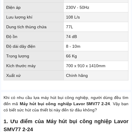
Điện áp
230V - 50Hz
Lưu lượng khí
108 L/s
Dung tích thùng chứa
77L
Độ ồn
74 dB
Độ dài dây điện
8 - 10m
Trọng lượng
66 Kg
Kích thước máy
700 x 910 x 1410mm
Xuất xứ
Chính hãng
Khi có nhu cầu lựa máy hút bụi công nghiệp, người dùng đều tìm
đến mã
Máy hút bụi công nghiệp Lavor SMV77 2-24
. Vậy bạn
có biết sức hút của thiết bị này đến từ đâu không?
1. Ưu điểm của Máy hút bụi công nghiệp Lavor
SMV77 2-24