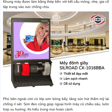
Khung máy được làm bằng thép bền với kết cấu mỏng, nhẹ, gia cố
tập trung vào sức chống chịu.
Phủ bên ngoài còn có lớp sơn bóng bẩy, tăng sức hút thẩm mỹ lại
chống rỉ sét. Sơn đen cũng giúp ngoại hình máy có chiều sâu, luôn
hợp xu hướng, thị hiếu trong mọi hoàn cảnh.