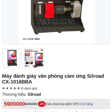
Máy đánh giày văn phòng cảm ứng Silroad
CX-1016BBA
(0 đánh giá)
Thương hiệu:
Silroad
5900000
6050000
-2%
(Giá chưa bao gồm VAT)
Còn hàng