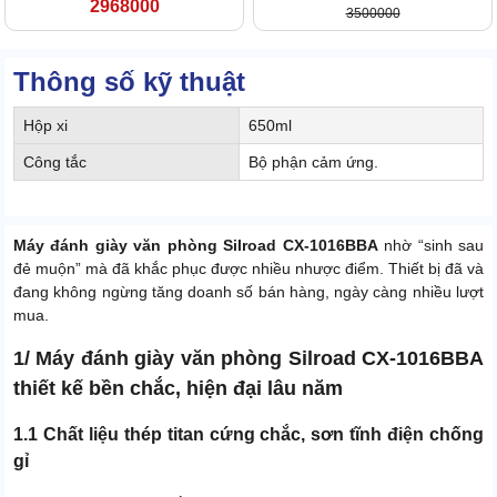
2968000
3500000
Thông số kỹ thuật
Hộp xi
650ml
Công tắc
Bộ phận cảm ứng.
Máy đánh giày văn phòng Silroad CX-1016BBA
nhờ “sinh sau
đẻ muộn” mà đã khắc phục được nhiều nhược điểm. Thiết bị đã và
đang không ngừng tăng doanh số bán hàng, ngày càng nhiều lượt
mua.
1/ Máy đánh giày văn phòng Silroad CX-1016BBA
thiết kế bền chắc, hiện đại lâu năm
1.1 Chất liệu thép titan cứng chắc, sơn tĩnh điện chống
gỉ