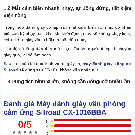
1.2 Mắt cảm biến nhanh nhạy, tự động dừng, tiết kiệm
điện năng
Trong hộp đánh giày có lắp sẵn mắt cảm biến với nhịp độ nhận
biết cực kỳ nhạy bén. Sau khi khởi động, máy sẽ không chạy luôn,
chỉ khi đưa giày vào, chổi mới bắt đầu quay.
Tốc độ sẽ tăng dần đến mức cực đại khi người dùng di chuyển
giày qua, lại để làm sạch.
Sau khi hoàn tất quá trình và rút giày ra,
máy đánh giày công sở
Silroad
sẽ dừng sau 30-40s, không cần nhấn nút.
1.3 Dung tích bình xi lớn, không cần đóng/mở nhiều lần
Đánh giá Máy đánh giày văn phòng
cảm ứng Silroad CX-1016BBA
0/5
5
4
3