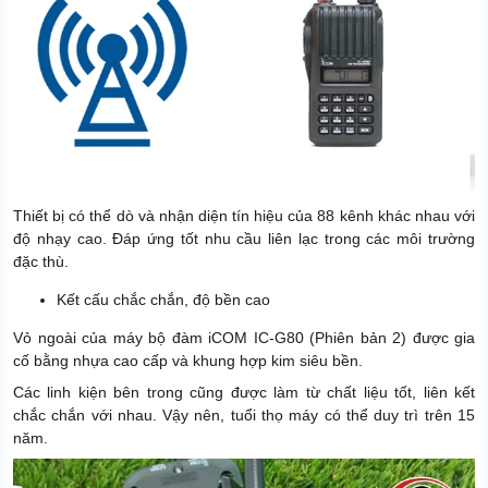
Thiết bị có thể dò và nhận diện tín hiệu của 88 kênh khác nhau với
độ nhạy cao. Đáp ứng tốt nhu cầu liên lạc trong các môi trường
đặc thù.
Kết cấu chắc chắn, độ bền cao
Vỏ ngoài của máy bộ đàm iCOM IC-G80 (Phiên bản 2) được gia
cố bằng nhựa cao cấp và khung hợp kim siêu bền.
Các linh kiện bên trong cũng được làm từ chất liệu tốt, liên kết
chắc chắn với nhau. Vậy nên, tuổi thọ máy có thể duy trì trên 15
năm.