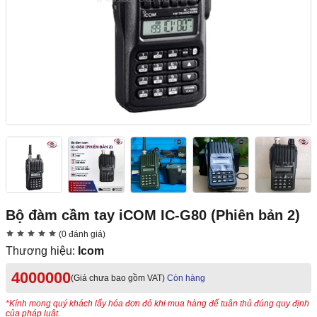
Bộ đàm cầm tay iCOM IC-G80 (Phiên bản 2)
(0 đánh giá)
Thương hiệu:
Icom
4000000
(Giá chưa bao gồm VAT)
Còn hàng
*Kính mong quý khách lấy hóa đơn đỏ khi mua hàng để tuân thủ đúng quy định
của pháp luật.