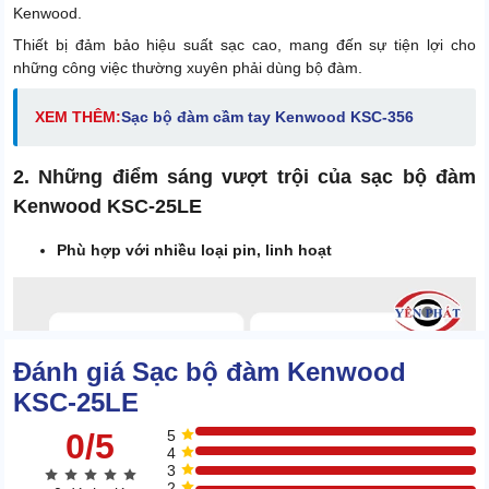
Kenwood.
Thiết bị đảm bảo hiệu suất sạc cao, mang đến sự tiện lợi cho
những công việc thường xuyên phải dùng bộ đàm.
XEM THÊM:
Sạc bộ đàm cầm tay Kenwood KSC-356
2. Những điểm sáng vượt trội của sạc bộ đàm
Kenwood KSC-25LE
Phù hợp với nhiều loại pin, linh hoạt
Đánh giá Sạc bộ đàm Kenwood
KSC-25LE
0/5
5
4
3
2