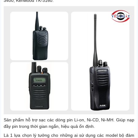
3400, Kenwood TK-3160.
Sản phẩm hỗ trợ sạc các dòng pin Li-on, Ni-CD, Ni-MH. Giúp nạp
đầy pin trong thời gian ngắn, hiệu quả ổn định.
Là 1 lựa chọn lý tưởng cho những ai sử dụng các model bộ đàm