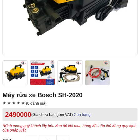
Máy rửa xe Bosch SH-2020
(0 đánh giá)
2490000
(Giá chưa bao gồm VAT)
Còn hàng
*Kính mong quý khách lấy hóa đơn đỏ khi mua hàng để tuân thủ đúng quy định
của pháp luật.