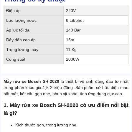
Điện áp
220V
Lưu lượng nước
8 Lít/phút
Áp lực tối đa
140 Bar
Dây dẫn cao áp
15m
Trọng lượng máy
11 Kg
Công suất
2000W
Máy rửa xe Bosch SH-2020
là thiết bị vệ sinh đáng đầu tư nhất
trong phân khúc giá 1,5-2 triệu đồng. Sản phẩm sở hữu diện mạo
bắt mắt, kết cấu gọn nhẹ, phun xịt khỏe, tính ứng dụng cực cao.
1. Máy rửa xe Bosch SH-2020 có ưu điểm nổi bật
là gì?
Kích thước gọn, trọng lượng nhẹ