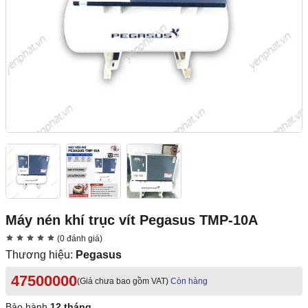
Máy nén khí trục vít Pegasus TMP-10A
(0 đánh giá)
Thương hiệu:
Pegasus
47500000
(Giá chưa bao gồm VAT)
Còn hàng
Bảo hành
12 tháng