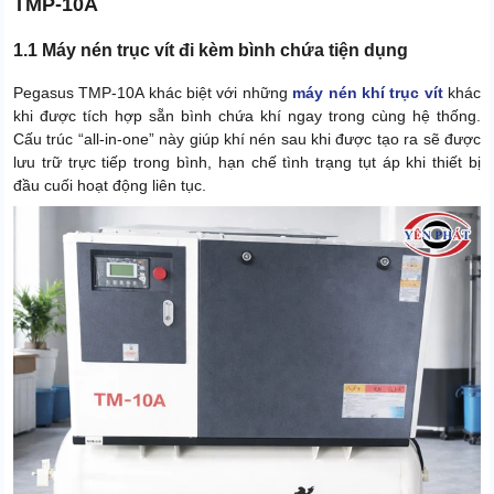
TMP-10A
1.1 Máy nén trục vít đi kèm bình chứa tiện dụng
Pegasus TMP-10A khác biệt với những
máy nén khí trục vít
khác
khi được tích hợp sẵn bình chứa khí ngay trong cùng hệ thống.
Cấu trúc “all-in-one” này giúp khí nén sau khi được tạo ra sẽ được
lưu trữ trực tiếp trong bình, hạn chế tình trạng tụt áp khi thiết bị
đầu cuối hoạt động liên tục.