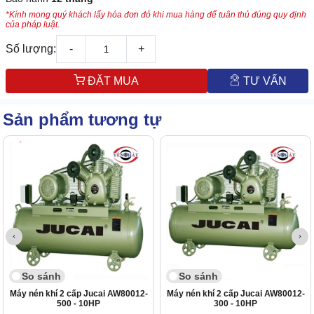
*Kính mong quý khách lấy hóa đơn đỏ khi mua hàng để tuân thủ đúng quy định
của pháp luật.
Số lượng:
-
+
ĐẶT MUA
TƯ VẤN
Sản phẩm tương tự
So sánh
So sánh
Máy nén khí 2 cấp Jucai AW80012-
Máy nén khí 2 cấp Jucai AW80012-
500 - 10HP
300 - 10HP