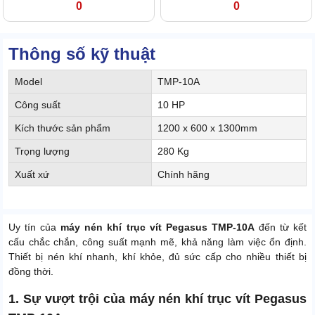
0
0
Thông số kỹ thuật
Model
TMP-10A
Công suất
10 HP
Kích thước sản phẩm
1200 x 600 x 1300mm
Trọng lượng
280 Kg
Xuất xứ
Chính hãng
Uy tín của
máy nén khí trục vít Pegasus TMP-10A
đến từ kết
cấu chắc chắn, công suất mạnh mẽ, khả năng làm việc ổn định.
Thiết bị nén khí nhanh, khí khỏe, đủ sức cấp cho nhiều thiết bị
đồng thời.
1. Sự vượt trội của máy nén khí trục vít Pegasus