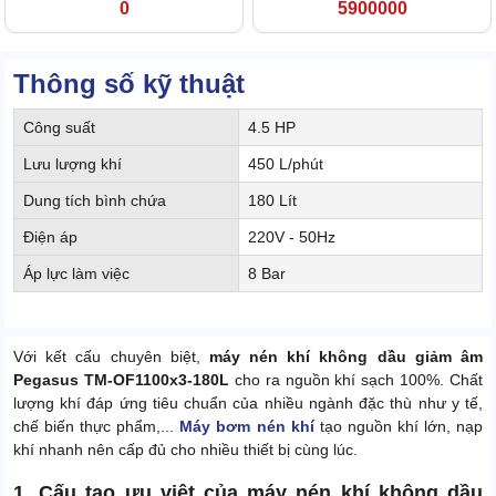
0
5900000
Thông số kỹ thuật
Công suất
4.5 HP
Lưu lượng khí
450 L/phút
Dung tích bình chứa
180 Lít
Điện áp
220V - 50Hz
Áp lực làm việc
8 Bar
Với kết cấu chuyên biệt,
máy nén khí không dầu giảm âm
Pegasus TM-OF1100x3-180L
cho ra nguồn khí sạch 100%. Chất
lượng khí đáp ứng tiêu chuẩn của nhiều ngành đặc thù như y tế,
chế biến thực phẩm,...
Máy bơm nén khí
tạo nguồn khí lớn, nạp
khí nhanh nên cấp đủ cho nhiều thiết bị cùng lúc.
1. Cấu tạo ưu việt của máy nén khí không dầu