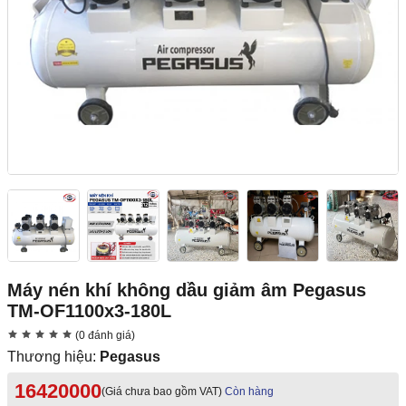
Máy nén khí không dầu giảm âm Pegasus
TM-OF1100x3-180L
(0 đánh giá)
Thương hiệu:
Pegasus
16420000
(Giá chưa bao gồm VAT)
Còn hàng