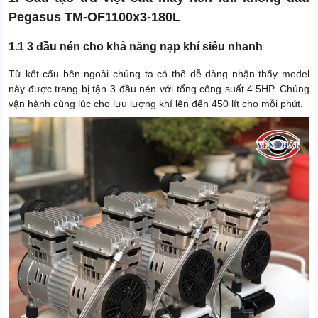
Pegasus TM-OF1100x3-180L
1.1 3 đầu nén cho khả năng nạp khí siêu nhanh
Từ kết cấu bên ngoài chúng ta có thể dễ dàng nhận thấy model
này được trang bị tận 3 đầu nén với tổng công suất 4.5HP. Chúng
vận hành cùng lúc cho lưu lượng khí lên đến 450 lít cho mỗi phút.