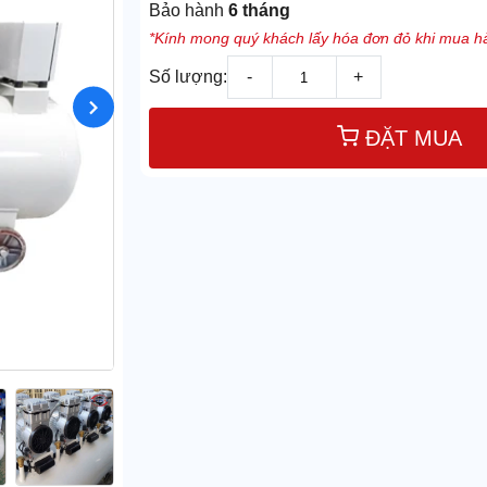
Bảo hành
6 tháng
*Kính mong quý khách lấy hóa đơn đỏ khi mua hà
Số lượng:
-
+
ĐẶT MUA