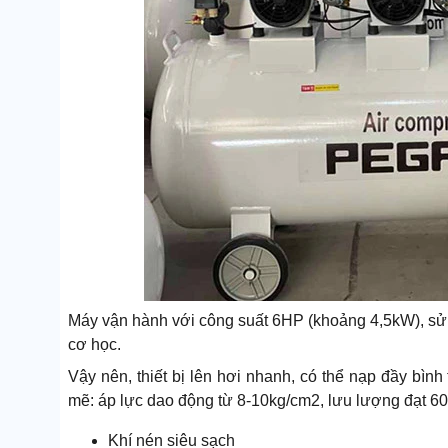
Máy vận hành với công suất 6HP (khoảng 4,5kW), sử 
cơ học.
Vậy nên, thiết bị lên hơi nhanh, có thể nạp đầy bình
mẽ: áp lực dao động từ 8-10kg/cm2, lưu lượng đạt 60
Khí nén siêu sạch