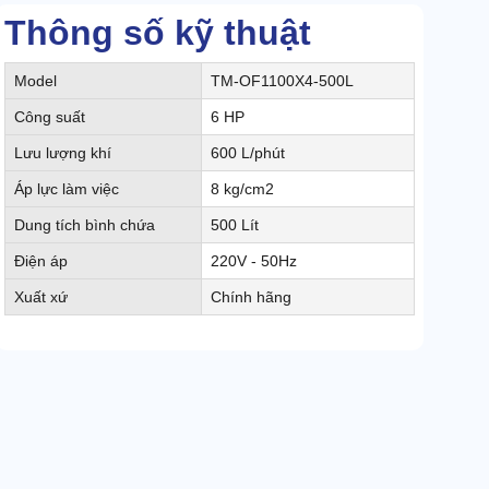
Thông số kỹ thuật
Model
TM-OF1100X4-500L
Công suất
6 HP
Lưu lượng khí
600 L/phút
Áp lực làm việc
8 kg/cm2
Dung tích bình chứa
500 Lít
Điện áp
220V - 50Hz
Xuất xứ
Chính hãng