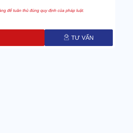
ng để tuân thủ đúng quy định của pháp luật.
TƯ VẤN