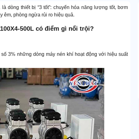
L
là dòng thiết bị “3 tốt”: chuyển hóa năng lượng tốt, bơm
hạy êm, phòng ngừa rủi ro hiệu quả.
100X4-500L có điểm gì nổi trội?
 số 3% những dòng máy nén khí hoạt động với hiệu suất