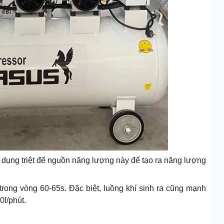
dụng triệt để nguồn năng lượng này để tạo ra năng lượng
 trong vòng 60-65s. Đặc biệt, luồng khí sinh ra cũng mạnh
0l/phút.