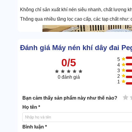
Không chỉ sản xuất khí nén siêu nhanh, chất lượng k
Thông qua nhiều tầng lọc cao cấp, các tạp chất như: d
Đánh giá Máy nén khí dây đai P
0/5
5
4
3
2
0 đánh giá
1
1 
Bạn cảm thấy sản phẩm này như thế nào?
Họ tên *
Bình luận *