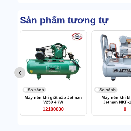
Sản phẩm tương tự
So sánh
So sánh
Máy nén khí giật cấp Jetman
Máy nén khí k
V250 4KW
Jetman NKF-1
12100000
0