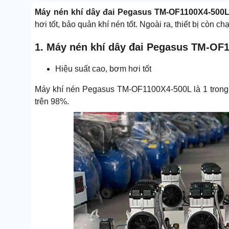
Máy nén khí dây đai Pegasus TM-OF1100X4-500
hơi tốt, bảo quản khí nén tốt. Ngoài ra, thiết bị còn c
1. Máy nén khí dây đai Pegasus TM-OF1
Hiệu suất cao, bơm hơi tốt
Máy khí nén Pegasus TM-OF1100X4-500L là 1 trong
trên 98%.