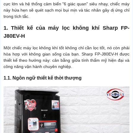
cực lớn và hệ thống cảm biến "6 giác quan" siêu nhạy, chiếc máy
này hứa hẹn sẽ quét sạch mọi bụi mịn và tác nhân gây dị ứng chỉ
trong tích tắc.
1. Thiết kế của máy lọc không khí Sharp FP-
J80EV-H
Một chiếc máy lọc không khí tốt không chỉ cần lọc tốt, nó còn phải
hòa hợp với không gian sống của bạn. Sharp FP-J80EV-H được
thiết kế theo hướng này: cân bằng giữa tính thẩm mỹ hiện đại và
công năng vận hành chuyên nghiệp.
1.1. Ngôn ngữ thiết kế thời thượng