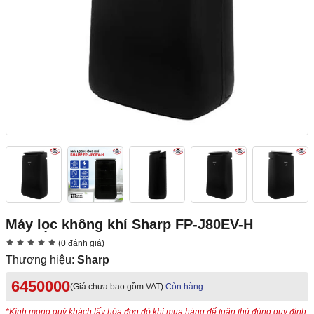
Máy lọc không khí Sharp FP-J80EV-H
(0 đánh giá)
Thương hiệu:
Sharp
6450000
(Giá chưa bao gồm VAT)
Còn hàng
*Kính mong quý khách lấy hóa đơn đỏ khi mua hàng để tuân thủ đúng quy định