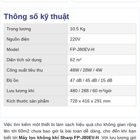
Thông số kỹ thuật
Trọng lượng
10.5 Kg
Nguồn điện
220V
Model
FP-J80EV-H
Diện tích sử dụng
62 m²
Công suất tiêu thụ
48W / 28W / 4W
Độ ồn
47 dB / 45 dB / 15 dB
Lưu lượng khí
480 / 288 / 60 m³/giờ
Kích thước sản phẩm
728 x 416 x 291 mm
Việc tìm kiếm một thiết bị làm sạch hiệu quả cho không gian rộng
lên tới 60m2 chưa bao giờ là bài toán dễ dàng, cho đến khi bạn
biết tới
Máy lọc không khí Sharp FP-J80EV-H
. Với lưu lượng gió