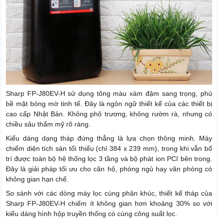
Sharp FP-J80EV-H sử dụng tông màu xám đậm sang trọng, phủ
bề mặt bóng mờ tinh tế. Đây là ngôn ngữ thiết kế của các thiết bị
cao cấp Nhật Bản. Không phô trương, không rườm rà, nhưng có
chiều sâu thẩm mỹ rõ ràng.
Kiểu dáng dạng tháp đứng thẳng là lựa chọn thông minh. Máy
chiếm diện tích sàn tối thiểu (chỉ 384 x 239 mm), trong khi vẫn bố
trí được toàn bộ hệ thống lọc 3 tầng và bộ phát ion PCI bên trong.
Đây là giải pháp tối ưu cho căn hộ, phòng ngủ hay văn phòng có
không gian hạn chế.
So sánh với các dòng máy lọc cùng phân khúc, thiết kế tháp của
Sharp FP-J80EV-H chiếm ít không gian hơn khoảng 30% so với
kiểu dáng hình hộp truyền thống có cùng công suất lọc.