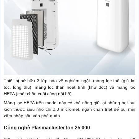
Thiết bị sở hữu 3 lớp bảo vệ nghiêm ngặt: màng lọc thô (giữ lại
tóc, lông thú), màng lọc than hoạt tính (khử độc) và màng lọc
HEPA (chốt chặn cuối cùng nội bộ).
Màng lọc HEPA trên model này có khả năng giữ lại những hạt bụi
kích thước siêu nhỏ chỉ 0.3 micromet, ngăn chặn triệt để bụi mịn
xâm nhập sâu vào phế quản.
Công nghệ Plasmacluster Ion 25.000