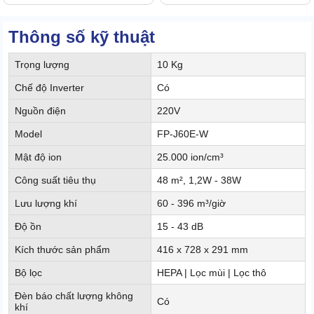
Thông số kỹ thuật
Trọng lượng
10 Kg
Chế độ Inverter
Có
Nguồn điện
220V
Model
FP-J60E-W
Mật độ ion
25.000 ion/cm³
Công suất tiêu thụ
48 m², 1,2W - 38W
Lưu lượng khí
60 - 396 m³/giờ
Độ ồn
15 - 43 dB
Kích thước sản phẩm
416 x 728 x 291 mm
Bộ lọc
HEPA | Lọc mùi | Lọc thô
Đèn báo chất lượng không
Có
khí