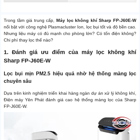
Trong tầm giá trung cấp,
Máy lọc không khí Sharp FP-J60E-W
nổi bật với công nghệ Plasmacluster Ion, lọc bụi tốt và độ bền cao.
Nhưng liệu máy có đủ mạnh cho phòng lớn? Có tốn điện không?
Chi phí thay lọc thế nào?
1. Đánh giá ưu điểm của máy lọc không khí
Sharp FP-J60E-W
Lọc bụi mịn PM2.5 hiệu quả nhờ hệ thống màng lọc
chuyên sâu
Dựa trên kinh nghiệm triển khai hàng ngàn dự án xử lý không khí,
Điện máy Yên Phát đánh giá cao hệ thống màng lọc của Sharp
FP-J60E-W.