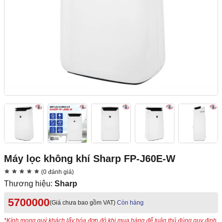
Máy lọc không khí Sharp FP-J60E-W
(0 đánh giá)
Thương hiệu:
Sharp
5700000
(Giá chưa bao gồm VAT)
Còn hàng
*Kính mong quý khách lấy hóa đơn đỏ khi mua hàng để tuân thủ đúng quy định