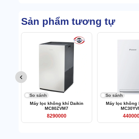
Sản phẩm tương tự
So sánh
So sánh
Máy lọc không khí Daikin
Máy lọc không 
MC80ZVM7
MC30YV
8290000
44000