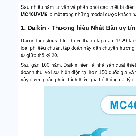
Sau nhiều năm tư vấn và phân phối các thiết bị điệ
MC40UVM6
là một trong những model được khách hà
1. Daikin - Thương hiệu Nhật Bản uy tí
Daikin Industries, Ltd. được thành lập năm 1929 tạ
loại phi tiêu chuẩn, tập đoàn này dần chuyển hướng 
từ giữa thế kỷ 20.
Sau gần 100 năm, Daikin hiện là nhà sản xuất thiết 
doanh thu, với sự hiện diện tại hơn 150 quốc gia và 
này được phân phối chính thức qua hệ thống đại lý đ