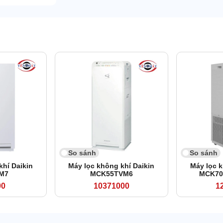
So sánh
So sánh
khí Daikin
Máy lọc không khí Daikin
Máy lọc k
M7
MCK55TVM6
MCK70
00
10371000
1