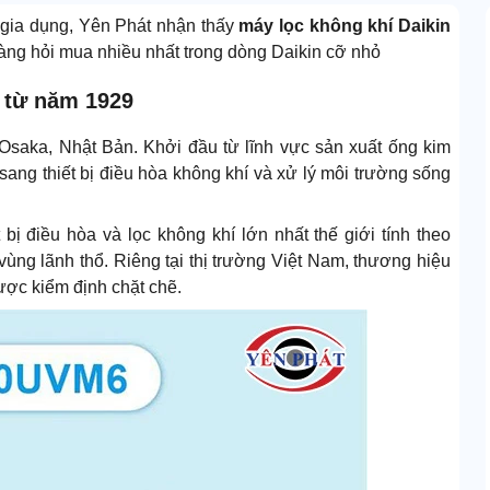
n gia dụng, Yên Phát nhận thấy
máy lọc không khí Daikin
ng hỏi mua nhiều nhất trong dòng Daikin cỡ nhỏ
n từ năm 1929
i Osaka, Nhật Bản. Khởi đầu từ lĩnh vực sản xuất ống kim
sang thiết bị điều hòa không khí và xử lý môi trường sống
bị điều hòa và lọc không khí lớn nhất thế giới tính theo
vùng lãnh thổ. Riêng tại thị trường Việt Nam, thương hiệu
ược kiểm định chặt chẽ.