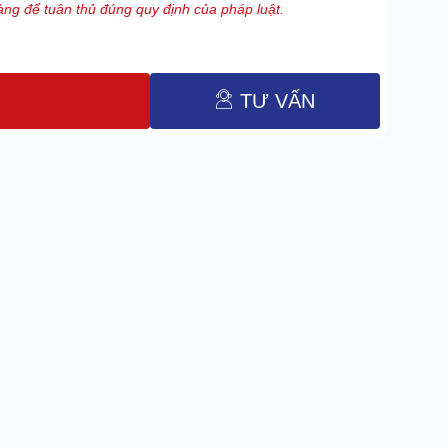
ng để tuân thủ đúng quy định của pháp luật.
TƯ VẤN