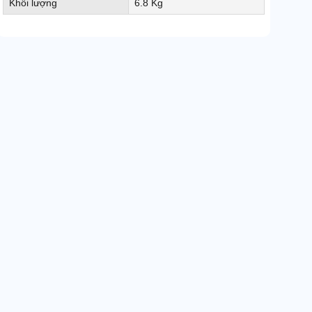
Khối lượng
6.8 Kg