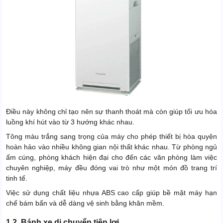
Điều này không chỉ tạo nên sự thanh thoát mà còn giúp tối ưu hóa
luồng khí hút vào từ 3 hướng khác nhau.
Tông màu trắng sang trọng của máy cho phép thiết bị hòa quyện
hoàn hảo vào nhiều không gian nội thất khác nhau. Từ phòng ngủ
ấm cúng, phòng khách hiện đại cho đến các văn phòng làm việc
chuyên nghiệp, máy đều đóng vai trò như một món đồ trang trí
tinh tế.
Việc sử dụng chất liệu nhựa ABS cao cấp giúp bề mặt máy hạn
chế bám bẩn và dễ dàng vệ sinh bằng khăn mềm.
1.2. Bánh xe di chuyển tiện lợi