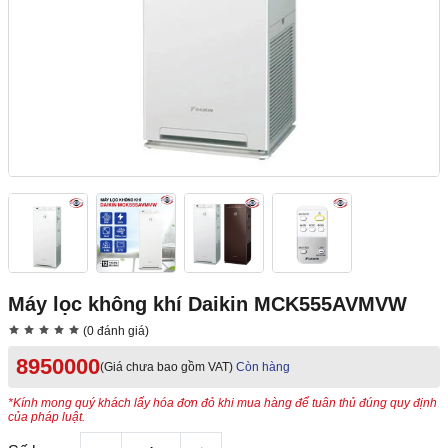
Máy lọc không khí Daikin MCK555AVMVW
(0 đánh giá)
8950000
(Giá chưa bao gồm VAT)
Còn hàng
*Kính mong quý khách lấy hóa đơn đỏ khi mua hàng để tuân thủ đúng quy định
của pháp luật.