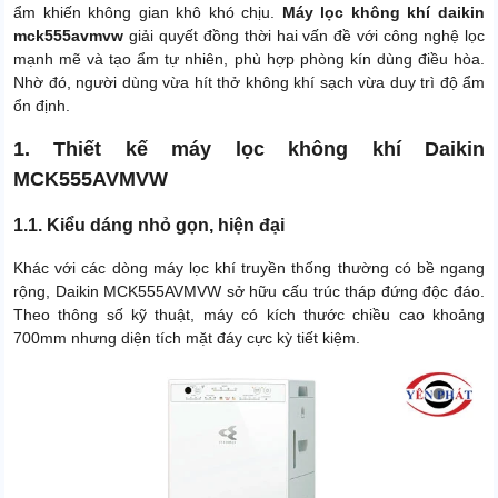
ẩm khiến không gian khô khó chịu.
Máy lọc không khí daikin
mck555avmvw
giải quyết đồng thời hai vấn đề với công nghệ lọc
mạnh mẽ và tạo ẩm tự nhiên, phù hợp phòng kín dùng điều hòa.
Nhờ đó, người dùng vừa hít thở không khí sạch vừa duy trì độ ẩm
ổn định.
1. Thiết kế máy lọc không khí Daikin
MCK555AVMVW
1.1. Kiểu dáng nhỏ gọn, hiện đại
Khác với các dòng máy lọc khí truyền thống thường có bề ngang
rộng, Daikin MCK555AVMVW sở hữu cấu trúc tháp đứng độc đáo.
Theo thông số kỹ thuật, máy có kích thước chiều cao khoảng
700mm nhưng diện tích mặt đáy cực kỳ tiết kiệm.