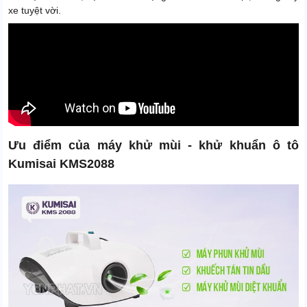
xe tuyệt vời.
Ưu điểm của máy khử mùi - khử khuẩn ô tô
Kumisai KMS2088