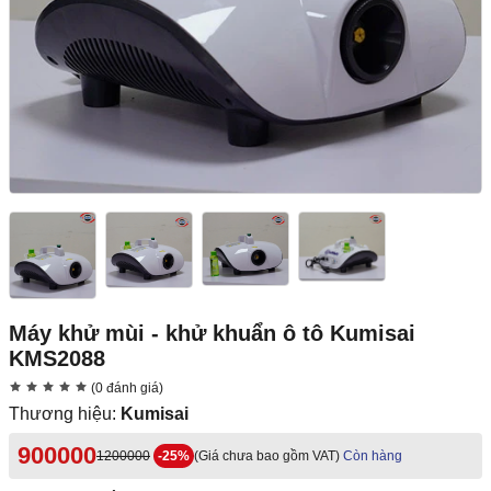
Máy khử mùi - khử khuẩn ô tô Kumisai
KMS2088
(0 đánh giá)
Thương hiệu:
Kumisai
900000
1200000
-25%
(Giá chưa bao gồm VAT)
Còn hàng