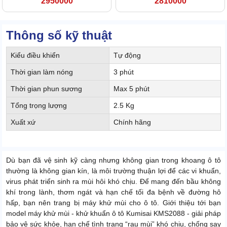
2950000
2810000
Thông số kỹ thuật
Kiểu điều khiển
Tự động
Thời gian làm nóng
3 phút
Thời gian phun sương
Max 5 phút
Tổng trọng lượng
2.5 Kg
Xuất xứ
Chính hãng
Dù bạn đã vệ sinh kỹ càng nhưng không gian trong khoang ô tô
thường là không gian kín, là môi trường thuận lợi để các vi khuẩn,
virus phát triển sinh ra mùi hôi khó chịu. Để mang đến bầu không
khí trong lành, thơm ngát và hạn chế tối đa bệnh về đường hô
hấp, bạn nên trang bị máy khử mùi cho ô tô. Giới thiệu tới bạn
model máy khử mùi - khử khuẩn ô tô Kumisai KMS2088 - giải pháp
bảo vệ sức khỏe, hạn chế tình trạng “rau mùi” khó chịu, chống say