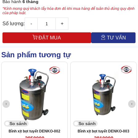
Bảo hành
6 tháng
*Kính mong quý khách lấy hóa đơn đỏ khi mua hàng để tuân thủ đúng quy định
của pháp luật.
Số lượng:
-
+
ĐẶT MUA
TƯ VẤN
Sản phẩm tương tự
So sánh
So sánh
Bình xịt bọt tuyết DENKO-002
Bình xịt bọt tuyết DENKO-003