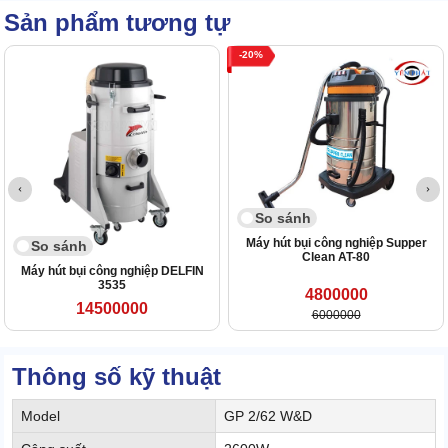
Sản phẩm tương tự
20
So sánh
Máy hút bụi công nghiệp Supper
So sánh
Clean AT-80
Máy hút bụi công nghiệp DELFIN
3535
4800000
14500000
6000000
Thông số kỹ thuật
Model
GP 2/62 W&D