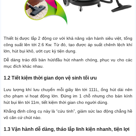
Thiết bị được lắp 2 động cơ với khả năng vận hành siêu việt, tổng
công suất lên tới 2.6 Kw. Từ đó, tạo được áp suất chênh lệch khí
lớn, hút bụi khô, ướt cực kỳ tiện dụng.
Dễ dàng tráo đổi bàn hút/đầu hút nhanh chóng, phục vụ cho các
mục đích khác nhau.
1.2 Tiết kiệm thời gian dọn vệ sinh tối ưu
Lưu lượng khí lưu chuyển mỗi giây lên tới 111L, ống hút dài nên
cho phạm vi hoạt động lớn. Đứng im 1 chỗ nhưng cho bán kính
hút bụi lên tới 11m, tiết kiệm thời gian cho người dùng.
Khẳng định công cụ này là “cứu tinh”, giảm sức lao động chẳng hề
vô căn cứ chút nào.
1.3 Vận hành dễ dàng, tháo lắp linh kiện nhanh, tiện lợi