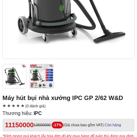
Máy hút bụi nhà xưởng IPC GP 2/62 W&D
(0 đánh giá)
Thương hiệu:
IPC
11150000
13500000
-17%
(Giá chưa bao gồm VAT)
Còn hàng
*Kính mong quý khách lấy hóa đơn đỏ khi mua hàng để tuân thủ đúng quy định