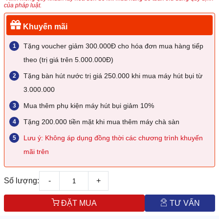
của pháp luật.
Khuyến mãi
Tặng voucher giảm 300.000Đ cho hóa đơn mua hàng tiếp
theo (trị giá trên 5.000.000Đ)
Tặng bàn hút nước trị giá 250.000 khi mua máy hút bụi từ
3.000.000
Mua thêm phụ kiện máy hút bụi giảm 10%
Tặng 200.000 tiền mặt khi mua thêm máy chà sàn
Lưu ý: Không áp dụng đồng thời các chương trình khuyến
mãi trên
Số lượng:
-
+
ĐẶT MUA
TƯ VẤN