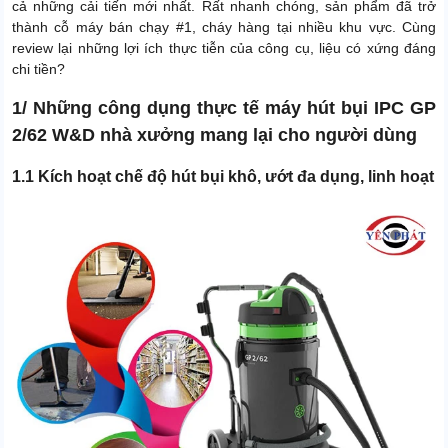
cả những cải tiến mới nhất. Rất nhanh chóng, sản phẩm đã trở
thành cỗ máy bán chạy #1, cháy hàng tại nhiều khu vực. Cùng
review lại những lợi ích thực tiễn của công cụ, liệu có xứng đáng
chi tiền?
1/ Những công dụng thực tế máy hút bụi IPC GP
2/62 W&D nhà xưởng mang lại cho người dùng
1.1 Kích hoạt chế độ hút bụi khô, ướt đa dụng, linh hoạt