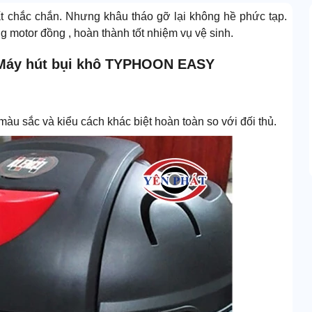
 rất chắc chắn. Nhưng khâu tháo gỡ lại không hề phức tạp.
g motor đồng , hoàn thành tốt nhiệm vụ vệ sinh.
a Máy hút bụi khô TYPHOON EASY
 sắc và kiểu cách khác biệt hoàn toàn so với đối thủ.