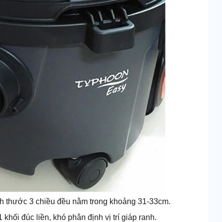
ích thước 3 chiều đều nằm trong khoảng 31-33cm.
hối đúc liền, khó phân định vị trí giáp ranh.