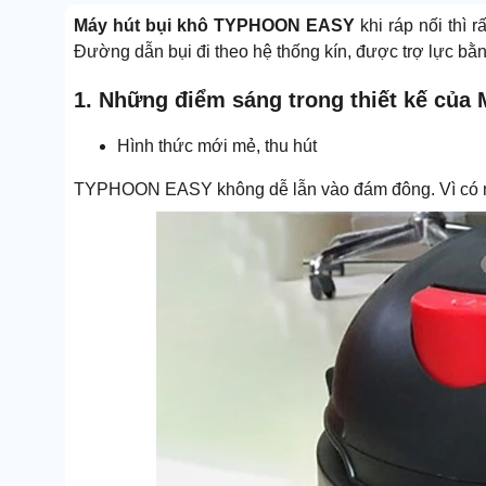
Máy hút bụi khô TYPHOON EASY
khi ráp nối thì
Đường dẫn bụi đi theo hệ thống kín, được trợ lực bằn
1. Những điểm sáng trong thiết kế củ
Hình thức mới mẻ, thu hút
TYPHOON EASY không dễ lẫn vào đám đông. Vì có màu