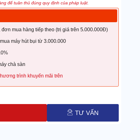
ng để tuân thủ đúng quy định của pháp luật.
ơn mua hàng tiếp theo (trị giá trên 5.000.000Đ)
 mua máy hút bụi từ 3.000.000
 10%
máy chà sàn
hương trình khuyến mãi trên
TƯ VẤN