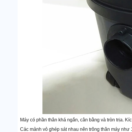
Máy có phần thân khá ngắn, cân bằng và tròn trịa. K
Các mảnh vỏ ghép sát nhau nên trông thân máy như 1 k