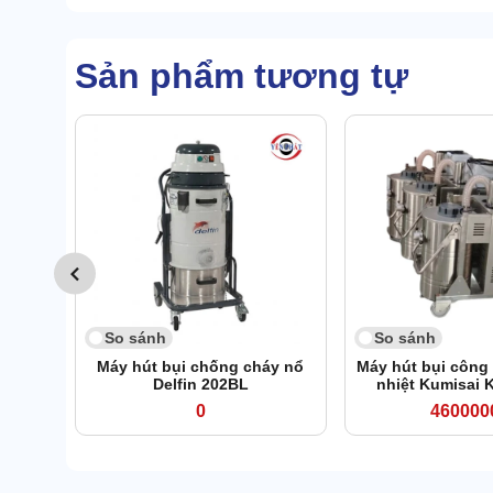
Sản phẩm tương tự
So sánh
So sánh
Máy hút bụi chống cháy nổ
Máy hút bụi công
Delfin 202BL
nhiệt Kumisai 
0
460000