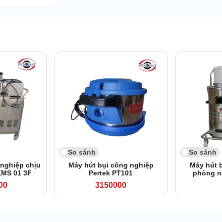
So sánh
So sánh
 nghiệp chịu
Máy hút bụi công nghiệp
Máy hút 
KMS 01 3F
Pertek PT101
phòng n
00
3150000