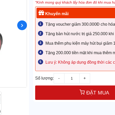
*Kính mong quý khách lấy hóa đơn đỏ khi mua hà
Khuyến mãi
Tặng voucher giảm 300.000Đ cho hóa đ
Tặng bàn hút nước trị giá 250.000 khi
Mua thêm phụ kiện máy hút bụi giảm
Tặng 200.000 tiền mặt khi mua thêm 
Lưu ý: Không áp dụng đồng thời các c
Số lượng:
-
+
ĐẶT MUA