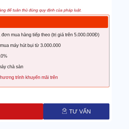
ng để tuân thủ đúng quy định của pháp luật.
ơn mua hàng tiếp theo (trị giá trên 5.000.000Đ)
 mua máy hút bụi từ 3.000.000
 10%
máy chà sàn
hương trình khuyến mãi trên
TƯ VẤN