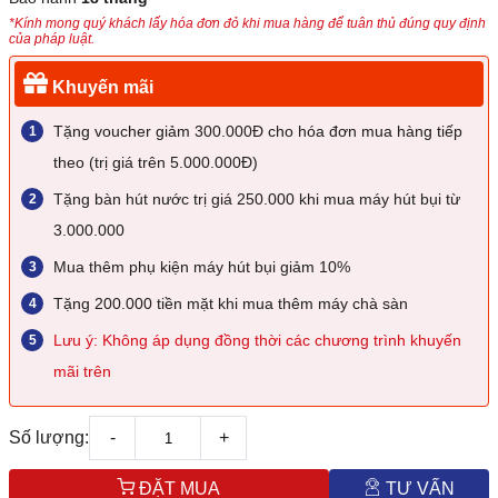
*Kính mong quý khách lấy hóa đơn đỏ khi mua hàng để tuân thủ đúng quy định
của pháp luật.
Khuyến mãi
Tặng voucher giảm 300.000Đ cho hóa đơn mua hàng tiếp
theo (trị giá trên 5.000.000Đ)
Tặng bàn hút nước trị giá 250.000 khi mua máy hút bụi từ
3.000.000
Mua thêm phụ kiện máy hút bụi giảm 10%
Tặng 200.000 tiền mặt khi mua thêm máy chà sàn
Lưu ý: Không áp dụng đồng thời các chương trình khuyến
mãi trên
Số lượng:
-
+
ĐẶT MUA
TƯ VẤN