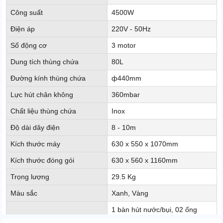
Công suất
4500W
Điện áp
220V - 50Hz
Số động cơ
3 motor
Dung tích thùng chứa
80L
Đường kính thùng chứa
ф440mm
Lực hút chân không
360mbar
Chất liệu thùng chứa
Inox
Độ dài dây điện
8 - 10m
Kích thước máy
630 x 550 x 1070mm
Kích thước đóng gói
630 x 560 x 1160mm
Trọng lượng
29.5 Kg
Màu sắc
Xanh, Vàng
1 bàn hút nước/bụi, 02 ống
Phụ kiện kèm theo
Inox, 1 ống hút, 1 đầu hút góc,