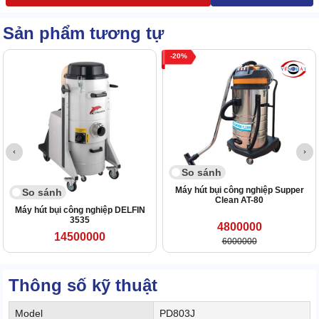
Sản phẩm tương tự
20
So sánh
Máy hút bụi công nghiệp Supper
So sánh
Clean AT-80
Máy hút bụi công nghiệp DELFIN
3535
4800000
14500000
6000000
Thông số kỹ thuật
Model
PD803J