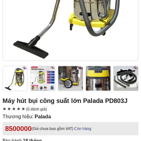
Máy hút bụi công suất lớn Palada PD803J
(0 đánh giá)
Thương hiệu:
Palada
8500000
(Giá chưa bao gồm VAT)
Còn hàng
Bảo hành
18 tháng