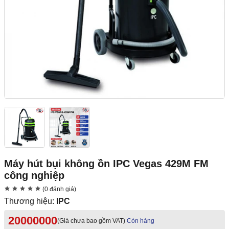
Máy hút bụi không ồn IPC Vegas 429M FM
công nghiệp
(0 đánh giá)
Thương hiệu:
IPC
20000000
(Giá chưa bao gồm VAT)
Còn hàng