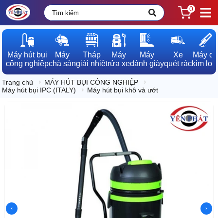
0
Máy hút bụi

Máy

Tháp

Máy

Máy

Xe

Máy dò

công nghiệp
chà sàn
giải nhiệt
rửa xe
đánh giày
quét rác
kim loạ
Trang chủ
MÁY HÚT BỤI CÔNG NGHIỆP
Máy hút bụi IPC (ITALY)
Máy hút bụi khô và ướt