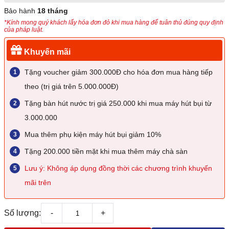
Bảo hành
18 tháng
*Kính mong quý khách lấy hóa đơn đỏ khi mua hàng để tuân thủ đúng quy định
của pháp luật.
Khuyến mãi
Tặng voucher giảm 300.000Đ cho hóa đơn mua hàng tiếp
theo (trị giá trên 5.000.000Đ)
Tặng bàn hút nước trị giá 250.000 khi mua máy hút bụi từ
3.000.000
Mua thêm phụ kiện máy hút bụi giảm 10%
Tặng 200.000 tiền mặt khi mua thêm máy chà sàn
Lưu ý: Không áp dụng đồng thời các chương trình khuyến
mãi trên
Số lượng:
-
+